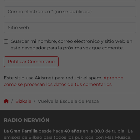
Guardar mi nombre, correo electrónico y sitio web en
este navegador para la próxima vez que comente.
Este sitio usa Akismet para reducir el spam.
Aprende
cómo se procesan los datos de tus comentarios.
Bizkaia
Vuelve la Escuela de Pesca
RADIO NERVIÓN
La Gran Familia
desde hace
40 años
en la
88.0
de tu dial. La
emisora de Bilbao para todos los públicos, con Más Música,