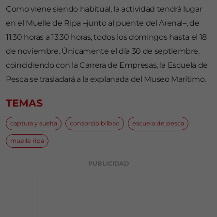
Como viene siendo habitual, la actividad tendrá lugar
en el Muelle de Ripa –junto al puente del Arenal–, de
11:30 horas a 13:30 horas, todos los domingos hasta el 18
de noviembre. Únicamente el día 30 de septiembre,
coincidiendo con la Carrera de Empresas, la Escuela de
Pesca se trasladará a la explanada del Museo Marítimo.
TEMAS
captura y suelta
consorcio bilbao
escuela de pesca
muelle ripa
PUBLICIDAD