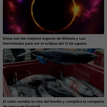
Estos son los mejores lugares de Bizkaia y Las
Merindades para ver el eclipse del 12 de agosto
El calor cambia la ruta del bonito y complica la campaña
de pesca en Euskadi