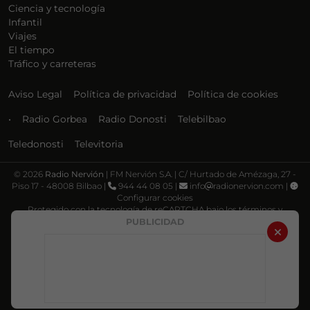
Ciencia y tecnología
Infantil
Viajes
El tiempo
Tráfico y carreteras
Aviso Legal
Política de privacidad
Política de cookies
•
Radio Gorbea
Radio Donosti
Telebilbao
Teledonosti
Televitoria
©
2026
Radio Nervión
| FM Nervión S.A. | C/ Hurtado de Amézaga, 27 -
Piso 17 - 48008 Bilbao |
944 44 08 05 |
info
radionervion.com |
Configurar cookies
Protegido con la tecnología de reCAPTCHA bajo los términos y
condiciones de Google, su
Política de privacidad
y
Términos de servicio
.
PUBLICIDAD