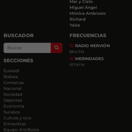
Mar y Cielo
Miguel Ángel
Mónica Ambrosio
Richard
Yaiza
BUSCADOR
FRECUENCIAS
RADIO NERVIÓN
Search
88.0 FM
MERINDADES
SECCIONES
107.9 FM
Euskadi
Bizkaia
Comarcas
Nacional
Sociedad
Deportes
Economía
Sucesos
Cultura y ocio
Entrevistas
Equipo AntiBulos