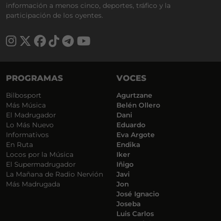
información a menos cinco, deportes, tráfico y la
participación de los oyentes.
PROGRAMAS
VOCES
Bilbosport
Agurtzane
Más Música
Belén Ollero
El Madrugador
Dani
Lo Más Nuevo
Eduardo
Informativos
Eva Argote
En Ruta
Endika
Locos por la Música
Iker
El Supermadrugador
Iñigo
La Mañana de Radio Nervión
Javi
Más Madrugada
Jon
José Ignacio
Joseba
Luis Carlos