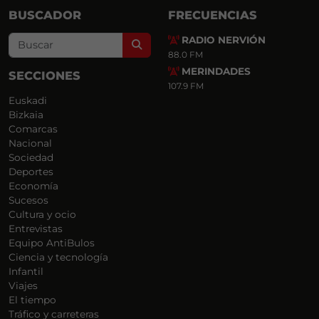
BUSCADOR
FRECUENCIAS
RADIO NERVIÓN
Search
88.0 FM
MERINDADES
SECCIONES
107.9 FM
Euskadi
Bizkaia
Comarcas
Nacional
Sociedad
Deportes
Economía
Sucesos
Cultura y ocio
Entrevistas
Equipo AntiBulos
Ciencia y tecnología
Infantil
Viajes
El tiempo
Tráfico y carreteras