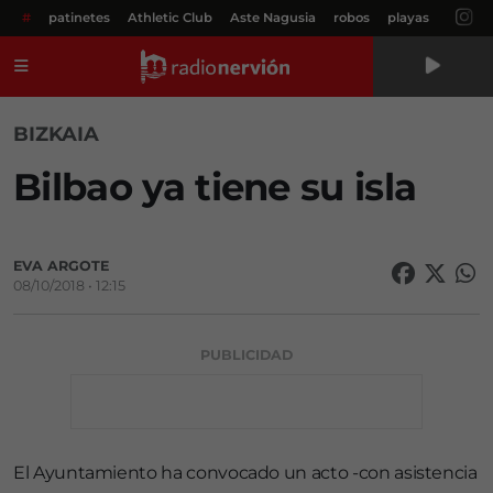
#
patinetes
Athletic Club
Aste Nagusia
robos
playas
Menú
BIZKAIA
Bilbao ya tiene su isla
EVA ARGOTE
08/10/2018 • 12:15
PUBLICIDAD
El Ayuntamiento ha convocado un acto -con asistencia