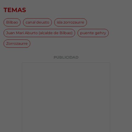
TEMAS
Bilbao
canal deusto
isla zorrozaurre
Juan Mari Aburto (alcalde de Bilbao)
puente gehry
Zorrozaurre
PUBLICIDAD