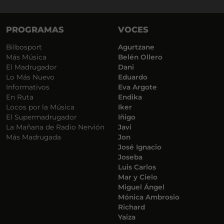
PROGRAMAS
VOCES
Bilbosport
Agurtzane
Más Música
Belén Ollero
El Madrugador
Dani
Lo Más Nuevo
Eduardo
Informativos
Eva Argote
En Ruta
Endika
Locos por la Música
Iker
El Supermadrugador
Iñigo
La Mañana de Radio Nervión
Javi
Más Madrugada
Jon
José Ignacio
Joseba
Luis Carlos
Mar y Cielo
Miguel Ángel
Mónica Ambrosio
Richard
Yaiza