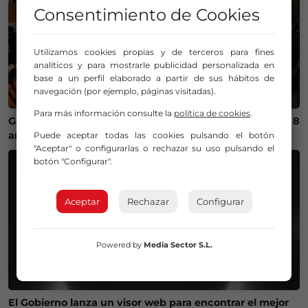
Consentimiento de Cookies
Utilizamos cookies propias y de terceros para fines
analíticos y para mostrarle publicidad personalizada en
base a un perfil elaborado a partir de sus hábitos de
navegación (por ejemplo, páginas visitadas).
Para más información consulte la
política de cookies
.
Getxo recupera un campeonato internacional de skate 8
años después
Puede aceptar todas las cookies pulsando el botón
"Aceptar" o configurarlas o rechazar su uso pulsando el
botón "Configurar".
Aceptar
Rechazar
Configurar
Powered by
Media Sector S.L.
El Gobierno lanza un visor web para encontrar el mejor