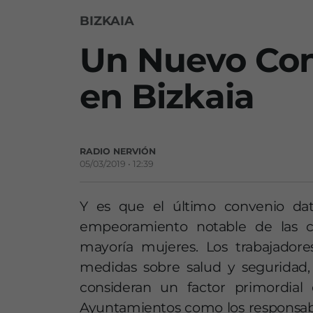
BIZKAIA
Un Nuevo Con
en Bizkaia
RADIO NERVIÓN
05/03/2019 • 12:39
Y es que el último convenio dat
empeoramiento notable de las co
mayoría mujeres. Los trabajador
medidas sobre salud y seguridad,
consideran un factor primordial
Ayuntamientos como los responsable