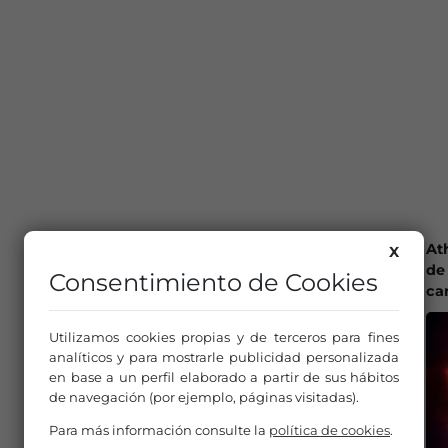
At
X
de 
Consentimiento de Cookies
ca
Utilizamos cookies propias y de terceros para fines
analíticos y para mostrarle publicidad personalizada
en base a un perfil elaborado a partir de sus hábitos
de navegación (por ejemplo, páginas visitadas).
Para más información consulte la
política de cookies
.