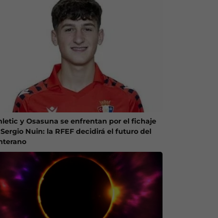
hletic y Osasuna se enfrentan por el fichaje
Sergio Nuin: la RFEF decidirá el futuro del
nterano