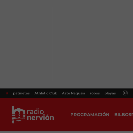
#
patinetes
Athletic Club
Aste Nagusia
robos
playas
PROGRAMACIÓN
BILBOS