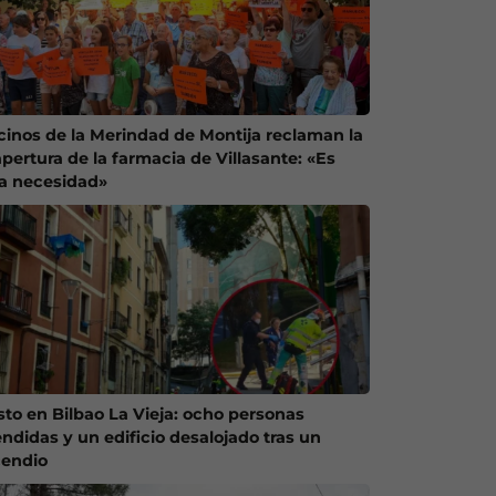
cinos de la Merindad de Montija reclaman la
apertura de la farmacia de Villasante: «Es
a necesidad»
sto en Bilbao La Vieja: ocho personas
endidas y un edificio desalojado tras un
cendio