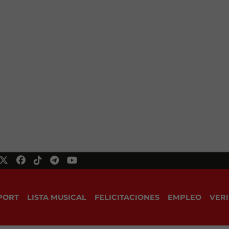
PORT
LISTA MUSICAL
FELICITACIONES
EMPLEO
VERI