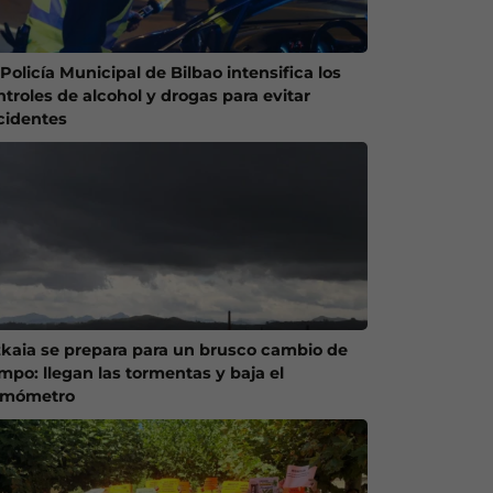
Policía Municipal de Bilbao intensifica los
ntroles de alcohol y drogas para evitar
cidentes
zkaia se prepara para un brusco cambio de
empo: llegan las tormentas y baja el
rmómetro