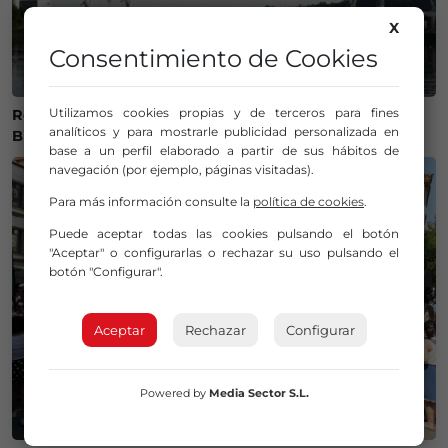
X
Consentimiento de Cookies
Utilizamos cookies propias y de terceros para fines
Recuperan el cuerpo sin vida de una mujer en la ría de
analíticos y para mostrarle publicidad personalizada en
Bilbao
base a un perfil elaborado a partir de sus hábitos de
navegación (por ejemplo, páginas visitadas).
Para más información consulte la
política de cookies
.
Puede aceptar todas las cookies pulsando el botón
"Aceptar" o configurarlas o rechazar su uso pulsando el
botón "Configurar".
Aceptar
Rechazar
Configurar
Powered by
Media Sector S.L.