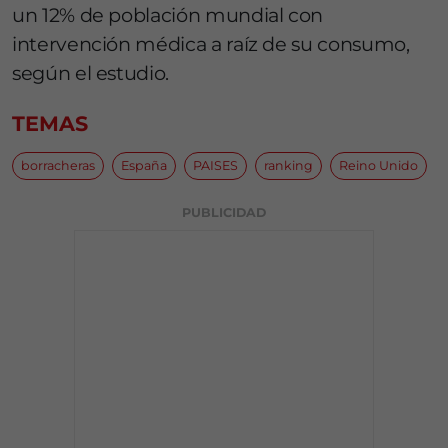
un 12% de población mundial con
intervención médica a raíz de su consumo,
según el estudio.
TEMAS
borracheras
España
PAISES
ranking
Reino Unido
PUBLICIDAD