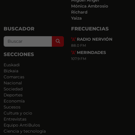
Miguel Ángel
Mónica Ambrosio
Richard
Yaiza
BUSCADOR
FRECUENCIAS
RADIO NERVIÓN
Search
88.0 FM
MERINDADES
SECCIONES
107.9 FM
Euskadi
Bizkaia
Comarcas
Nacional
Sociedad
Deportes
Economía
Sucesos
Cultura y ocio
Entrevistas
Equipo AntiBulos
Ciencia y tecnología