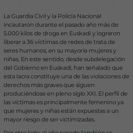
La Guardia Civil y la Policía Nacional
incautaron durante el pasado año más de
5.000 kilos de droga en Euskadi y lograron
liberar a 36 víctimas de redes de trata de
seres humanos, en su mayoría mujeres y
niñas. En este sentido, desde subdelegación
del Gobierno en Euskadi, han señalado que
esta lacra constituye una de las violaciones de
derechos más graves que siguen
produciéndose en pleno siglo XXI. El perfil de
las víctimas es principalmente femenino ya
que mujeres y niñas están expuestas a un
mayor riesgo de ser victimizadas.
Por otro lado, el año pasado también se