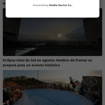
edificio desalojado tras un incendio
Powered by
Media Sector S.L.
Eclipse total de Sol en agosto: Medina de Pomar se
prepara para un evento histórico