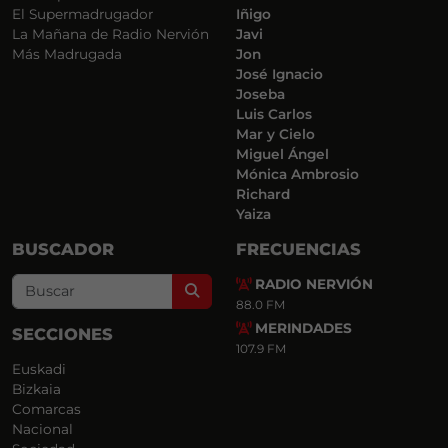
El Supermadrugador
Iñigo
La Mañana de Radio Nervión
Javi
Más Madrugada
Jon
José Ignacio
Joseba
Luis Carlos
Mar y Cielo
Miguel Ángel
Mónica Ambrosio
Richard
Yaiza
BUSCADOR
FRECUENCIAS
RADIO NERVIÓN
Search
88.0 FM
MERINDADES
SECCIONES
107.9 FM
Euskadi
Bizkaia
Comarcas
Nacional