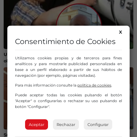
X
Consentimiento de Cookies
Un bilbaíno invierte 100.000 euros en crear un
Utilizamos cookies propias y de terceros para fines
observatorio que será protagonista del eclipse
analíticos y para mostrarle publicidad personalizada en
base a un perfil elaborado a partir de sus hábitos de
navegación (por ejemplo, páginas visitadas).
Para más información consulte la
política de cookies
.
Puede aceptar todas las cookies pulsando el botón
"Aceptar" o configurarlas o rechazar su uso pulsando el
botón "Configurar".
Aceptar
Rechazar
Configurar
Susto en Bilbao La Vieja: ocho personas atendidas y un