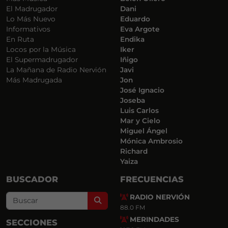
El Madrugador
Dani
Lo Más Nuevo
Eduardo
Informativos
Eva Argote
En Ruta
Endika
Locos por la Música
Iker
El Supermadrugador
Iñigo
La Mañana de Radio Nervión
Javi
Más Madrugada
Jon
José Ignacio
Joseba
Luis Carlos
Mar y Cielo
Miguel Ángel
Mónica Ambrosio
Richard
Yaiza
BUSCADOR
FRECUENCIAS
RADIO NERVIÓN
Search
88.0 FM
MERINDADES
SECCIONES