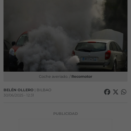
Coche averiado. /
Recomotor
BELÉN OLLERO
| BILBAO
30/06/2025 • 12:31
PUBLICIDAD