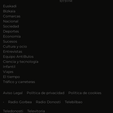
107.9 FM
Euskadi
Bizkaia
Comarcas
Nacional
Sociedad
Deportes
Economía
Sucesos
Cultura y ocio
Entrevistas
Equipo AntiBulos
Ciencia y tecnología
Infantil
Viajes
El tiempo
Tráfico y carreteras
Aviso Legal
Política de privacidad
Política de cookies
•
Radio Gorbea
Radio Donosti
Telebilbao
Teledonosti
Televitoria