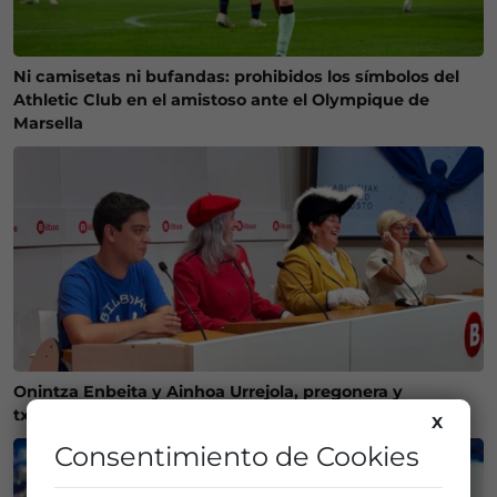
Ni camisetas ni bufandas: prohibidos los símbolos del
Athletic Club en el amistoso ante el Olympique de
Marsella
Onintza Enbeita y Ainhoa Urrejola, pregonera y
txupinera de Aste Nagusia 2026 en Bilbao
X
Consentimiento de Cookies