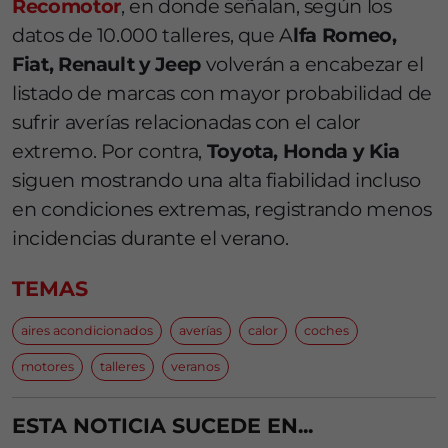
Recomotor
, en donde señalan, según los
datos de 10.000 talleres, que A
lfa Romeo,
Fiat, Renault y Jeep
volverán a encabezar el
listado de marcas con mayor probabilidad de
sufrir averías relacionadas con el calor
extremo. Por contra,
Toyota, Honda y Kia
siguen mostrando una alta fiabilidad incluso
en condiciones extremas, registrando menos
incidencias durante el verano.
TEMAS
aires acondicionados
averías
calor
coches
motores
talleres
veranos
ESTA NOTICIA SUCEDE EN...