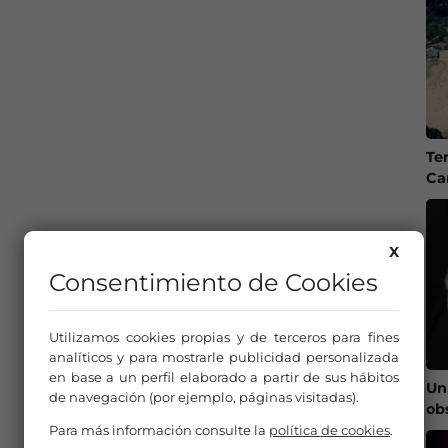
Te
Ca
X
Consentimiento de Cookies
Utilizamos cookies propias y de terceros para fines
analíticos y para mostrarle publicidad personalizada
en base a un perfil elaborado a partir de sus hábitos
Un
de navegación (por ejemplo, páginas visitadas).
ob
Para más información consulte la
política de cookies
.