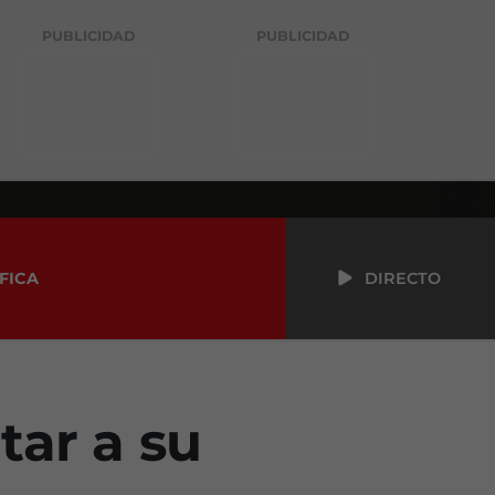
PUBLICIDAD
PUBLICIDAD
FICA
DIRECTO
tar a su