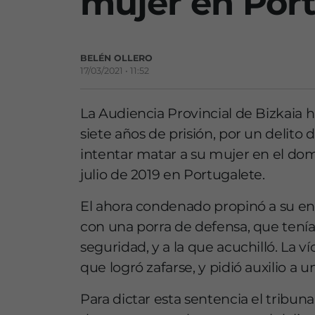
mujer en Por
BELÉN OLLERO
17/03/2021 • 11:52
La Audiencia Provincial de Bizkai
siete años de prisión, por un delito 
intentar matar a su mujer en el domi
julio de 2019 en Portugalete.
El ahora condenado propinó a su en
con una porra de defensa, que tenía
seguridad, y a la que acuchilló. La v
que logró zafarse, y pidió auxilio a u
Para dictar esta sentencia el tribuna