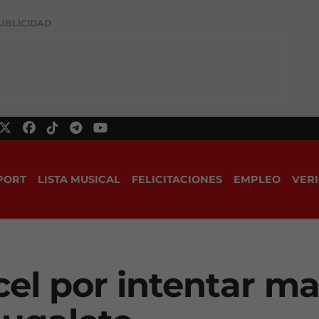
UBLICIDAD
PORT
LISTA MUSICAL
FELICITACIONES
EMPLEO
VERI
cel por intentar ma