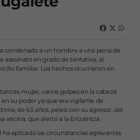
tugalete
a ha condenado a un hombre a una pena de
de asesinato en grado de tentativa, al
cilio familiar. Los hechos ocurrieron en
tonces mujer, varios golpes en la cabeza
 en su poder ya que era vigilante de
íctima, de 63 años, peleó con su agresor, del
na vecina, que alertó a la Ertzaintza.
l ha aplicado las circunstancias agravantes