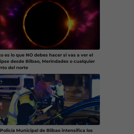
to es lo que NO debes hacer si vas a ver el
lipse desde Bilbao, Merindades o cualquier
nto del norte
Policía Municipal de Bilbao intensifica los