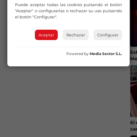
Puede aceptar todas las cookies pulsando el botón
"Aceptar" o configurarlas o rechazar su uso pulsando
el botón "Configurar".
Aceptar
Rechazar
Configurar
Es
Powered by
Media Sector S.L.
Me
El 
ca