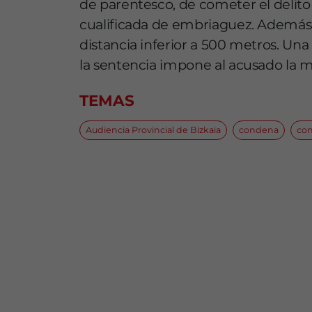
de parentesco, de cometer el delit
cualificada de embriaguez. Además,
distancia inferior a 500 metros. Una
la sentencia impone al acusado la me
TEMAS
Audiencia Provincial de Bizkaia
condena
co