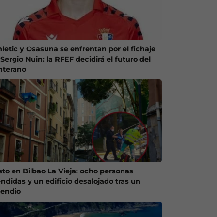
hletic y Osasuna se enfrentan por el fichaje
Sergio Nuin: la RFEF decidirá el futuro del
nterano
sto en Bilbao La Vieja: ocho personas
endidas y un edificio desalojado tras un
cendio