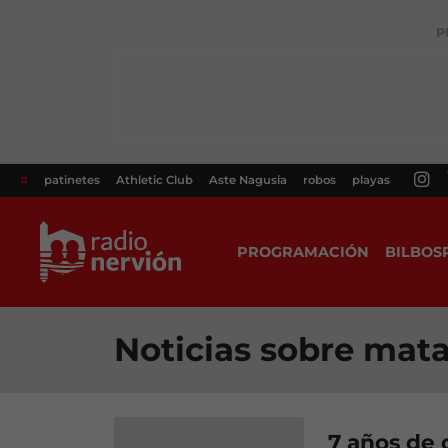
P
#
patinetes
Athletic Club
Aste Nagusia
robos
playas
PROGRAMACIÓN
BILBOS
Noticias sobre mata
7 años de 