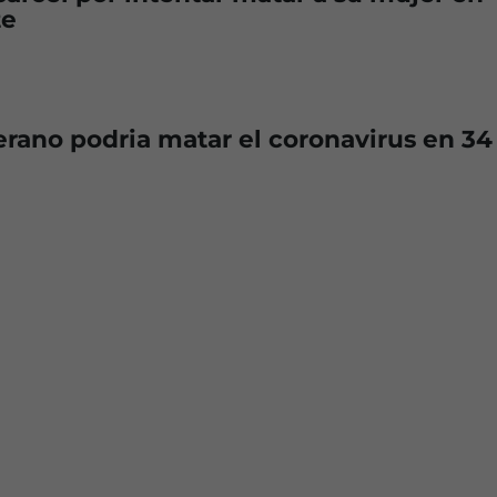
te
verano podria matar el coronavirus en 34