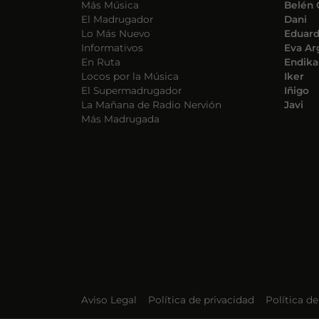
Más Música
Belén 
El Madrugador
Dani
Lo Más Nuevo
Eduar
Informativos
Eva Ar
En Ruta
Endika
Locos por la Música
Iker
El Supermadrugador
Iñigo
La Mañana de Radio Nervión
Javi
Más Madrugada
Aviso Legal
Política de privacidad
Política d