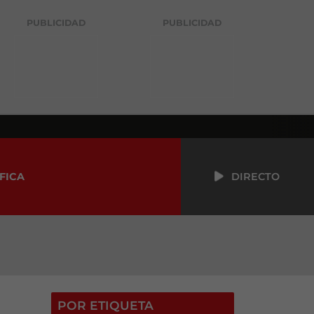
PUBLICIDAD
PUBLICIDAD
FICA
DIRECTO
POR ETIQUETA