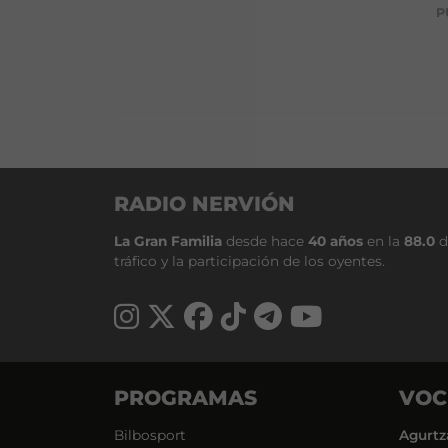
P
RADIO NERVIÓN
La Gran Familia
desde hace
40 años
en la
88.0
d
tráfico y la participación de los oyentes.
PROGRAMAS
VOC
Bilbosport
Agurtz