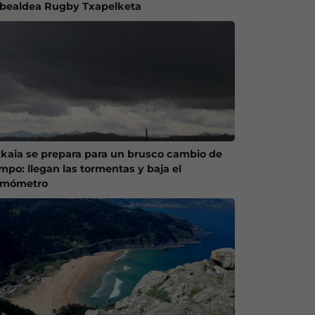
ibealdea Rugby Txapelketa
zkaia se prepara para un brusco cambio de
empo: llegan las tormentas y baja el
rmómetro