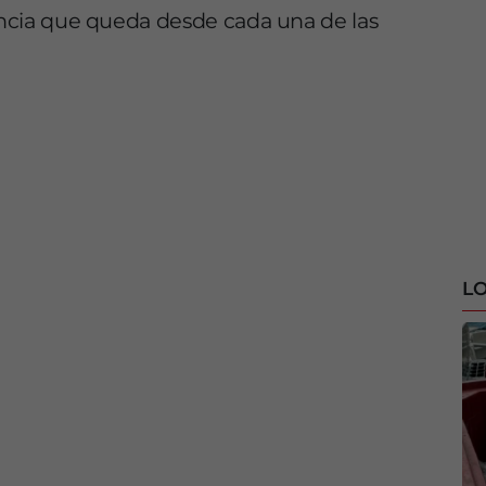
tancia que queda desde cada una de las
LO