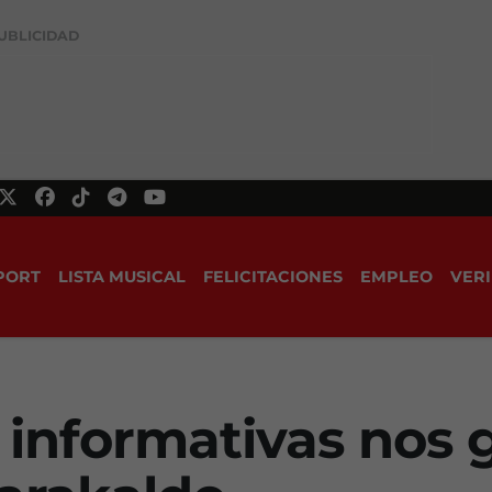
UBLICIDAD
PORT
LISTA MUSICAL
FELICITACIONES
EMPLEO
VERI
 informativas nos 