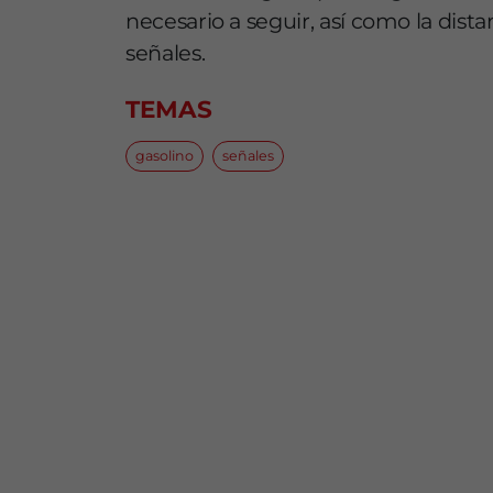
necesario a seguir, así como la dis
señales.
TEMAS
gasolino
señales