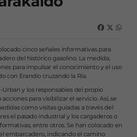
arakaldo
locado cinco señales informativas para
adero del histórico gasolino. La medida,
nes para impulsar el conocimiento y el uso
o con Erandio cruzando la Ría.
-Urban y los responsables del propio
cciones para visibilizar el servicio. Así, se
didas como visitas guiadas a través del
res el pasado industrial y los cargaderos o
nformativas, entre otros. Se han colocado en
a el embarcadero, indicando el camino