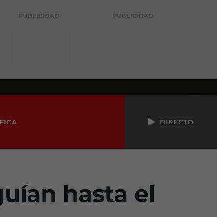
PUBLICIDAD
PUBLICIDAD
FICA
DIRECTO
guían hasta el