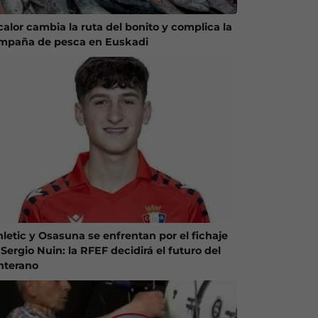
calor cambia la ruta del bonito y complica la
mpaña de pesca en Euskadi
hletic y Osasuna se enfrentan por el fichaje
Sergio Nuin: la RFEF decidirá el futuro del
nterano