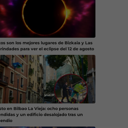
tos son los mejores lugares de Bizkaia y Las
rindades para ver el eclipse del 12 de agosto
sto en Bilbao La Vieja: ocho personas
endidas y un edificio desalojado tras un
cendio