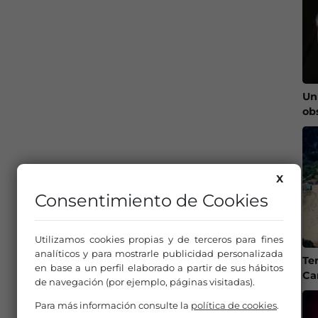
Un
ob
X
Consentimiento de Cookies
Utilizamos cookies propias y de terceros para fines
analíticos y para mostrarle publicidad personalizada
Te
en base a un perfil elaborado a partir de sus hábitos
Ca
de navegación (por ejemplo, páginas visitadas).
Para más información consulte la
política de cookies
.