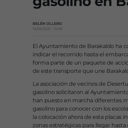
gasolino en B
BELÉN OLLERO
14/05/2021 • 10:49
El Ayuntamiento de Barakaldo ha co
indicar el recorrido hasta el embarc
forma parte de un paquete de accio
de este transporte que une Barakald
La asociación de vecinos de Desertu
gasolino solicitaron al Ayuntamiento a
han puesto en marcha diferentes me
gasolino para conocer con los escola
la colocación ahora de esta placas i
zonas estratégicas para llegar hast