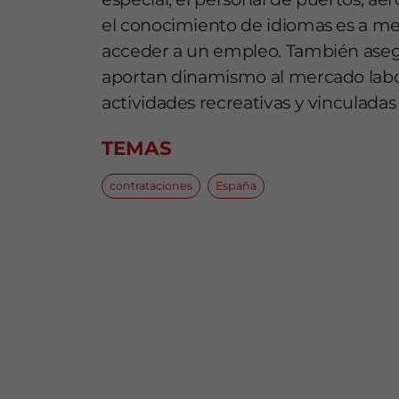
el conocimiento de idiomas es a me
acceder a un empleo. También asegur
aportan dinamismo al mercado labor
actividades recreativas y vinculadas 
TEMAS
contrataciones
España