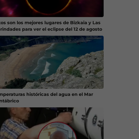
tos son los mejores lugares de Bizkaia y Las
rindades para ver el eclipse del 12 de agosto
mperaturas históricas del agua en el Mar
ntábrico