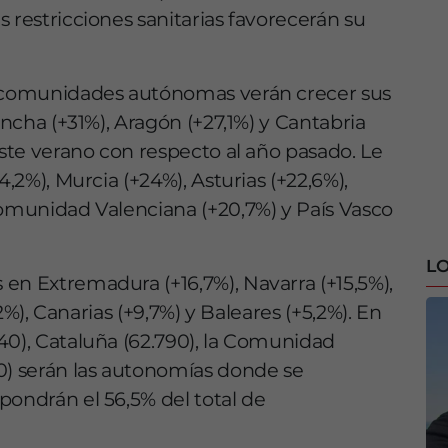
 restricciones sanitarias favorecerán su
s comunidades autónomas verán crecer sus
ancha (+31%), Aragón (+27,1%) y Cantabria
este verano con respecto al año pasado. Le
4,2%), Murcia (+24%), Asturias (+22,6%),
Comunidad Valenciana (+20,7%) y País Vasco
LO
en Extremadura (+16,7%), Navarra (+15,5%),
,2%), Canarias (+9,7%) y Baleares (+5,2%). En
40), Cataluña (62.790), la Comunidad
0) serán las autonomías donde se
pondrán el 56,5% del total de