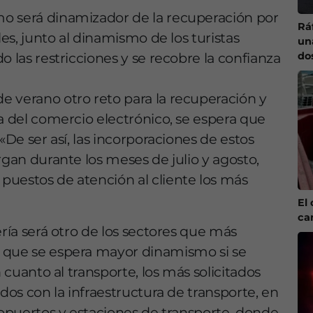
o será dinamizador de la recuperación por
Ráf
les, junto al dinamismo de los turistas
un
do
o las restricciones y se recobre la confianza
 verano otro reto para la recuperación y
a del comercio electrónico, se espera que
«De ser así, las incorporaciones de estos
rgan durante los meses de julio y agosto,
puestos de atención al cliente los más
El 
ca
ería será otro de los sectores que más
 que se espera mayor dinamismo si se
n cuanto al transporte, los más solicitados
ados con la infraestructura de transporte, en
ropuertos y estaciones de transporte, donde