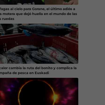
agas al cielo para Gorane, el último adiós a
a motera que dejó huella en el mundo de las
s ruedas
calor cambia la ruta del bonito y complica la
mpaña de pesca en Euskadi