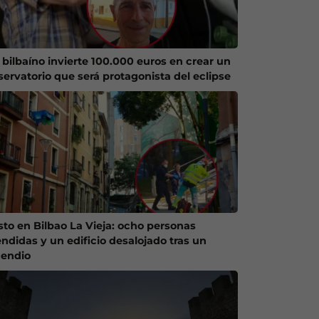
 bilbaíno invierte 100.000 euros en crear un
servatorio que será protagonista del eclipse
sto en Bilbao La Vieja: ocho personas
endidas y un edificio desalojado tras un
cendio