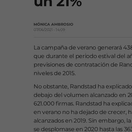
un 21%
MÓNICA AMBROSIO
07/06/2021 • 14:09
La campaña de verano generará 438
que durante el periodo estival del 
previsiones de contratación de Rand
niveles de 2015.
No obstante, Randstad ha explicado q
debajo del volumen alcanzado en 201
621.000 firmas. Randstad ha explic
en verano no ha dejado de crecer, h
alcanzados en 2019. Sin embargo, la 
se desplomase en 2020 hasta las 363