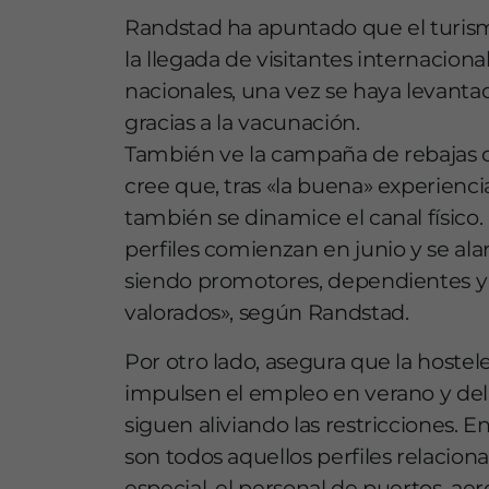
Randstad ha apuntado que el turism
la llegada de visitantes internaciona
nacionales, una vez se haya levantad
gracias a la vacunación.
También ve la campaña de rebajas de
cree que, tras «la buena» experienci
también se dinamice el canal físico. 
perfiles comienzan en junio y se ala
siendo promotores, dependientes y 
valorados», según Randstad.
Por otro lado, asegura que la hostel
impulsen el empleo en verano y del
siguen aliviando las restricciones. E
son todos aquellos perfiles relacion
especial, el personal de puertos, ae