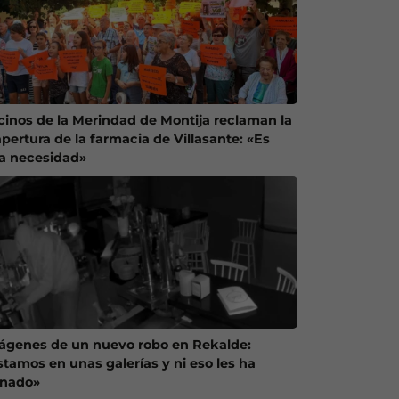
cinos de la Merindad de Montija reclaman la
apertura de la farmacia de Villasante: «Es
a necesidad»
ágenes de un nuevo robo en Rekalde:
stamos en unas galerías y ni eso les ha
enado»