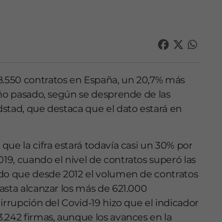
.550 contratos en España, un 20,7% más
año pasado, según se desprende de las
stad, que destaca que el dato estará en
ue la cifra estará todavía casi un 30% por
9, cuando el nivel de contratos superó las
ado que desde 2012 el volumen de contratos
asta alcanzar los más de 621.000
irrupción del Covid-19 hizo que el indicador
.242 firmas, aunque los avances en la