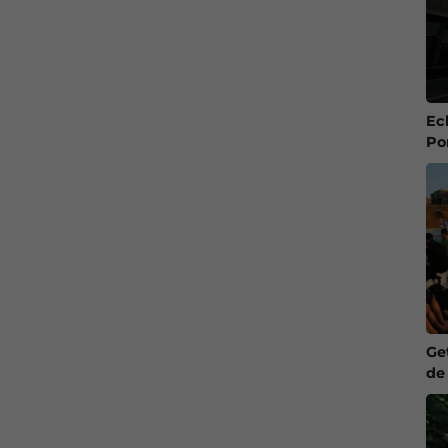
Ec
Po
Ge
de