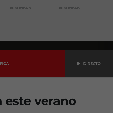
PUBLICIDAD
PUBLICIDAD
FICA
DIRECTO
n este verano