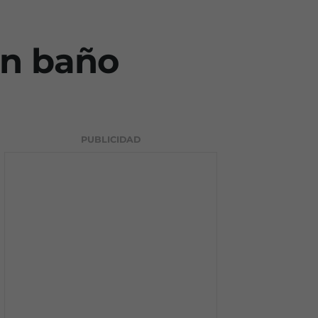
on baño
PUBLICIDAD