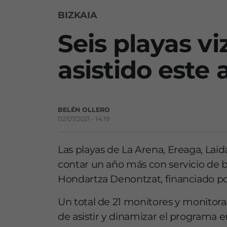
BIZKAIA
Seis playas v
asistido este 
BELÉN OLLERO
02/07/2021 • 14:19
Las playas de La Arena, Ereaga, Laida
contar un año más con servicio de b
Hondartza Denontzat, financiado po
Un total de 21 monitores y monitora
de asistir y dinamizar el programa en