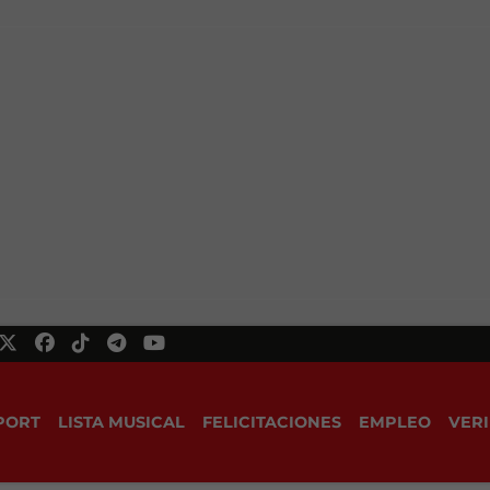
PORT
LISTA MUSICAL
FELICITACIONES
EMPLEO
VERI