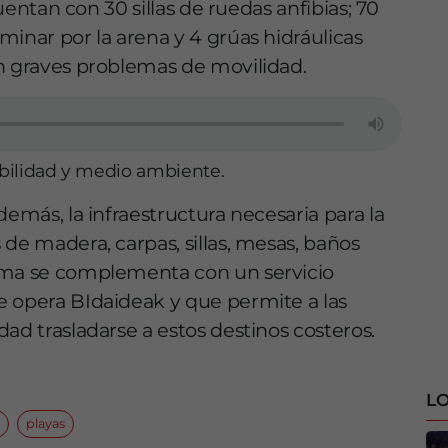
cuentan con 30 sillas de ruedas anfibias; 70
minar por la arena y 4 grúas hidráulicas
on graves problemas de movilidad.
bilidad y medio ambiente.
demás, la infraestructura necesaria para la
de madera, carpas, sillas, mesas, baños
rama se complementa con un servicio
e opera BIdaideak y que permite a las
ad trasladarse a estos destinos costeros.
LO
playas