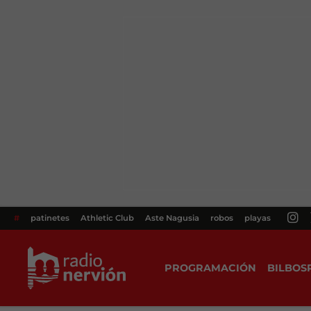
#
patinetes
Athletic Club
Aste Nagusia
robos
playas
PROGRAMACIÓN
BILBOS