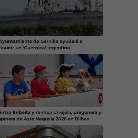
 Ayuntamiento de Gernika ayudará a
staurar un ‘Guernica’ argentino
intza Enbeita y Ainhoa Urrejola, pregonera y
upinera de Aste Nagusia 2026 en Bilbao