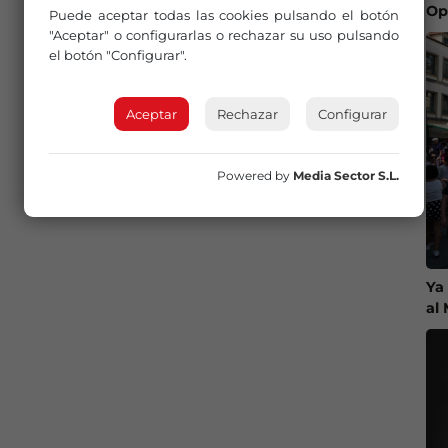
Op
Puede aceptar todas las cookies pulsando el botón
"Aceptar" o configurarlas o rechazar su uso pulsando
el botón "Configurar".
Aceptar
Rechazar
Configurar
Powered by
Media Sector S.L.
Ya
al