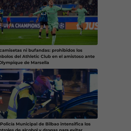
 camisetas ni bufandas: prohibidos los
mbolos del Athletic Club en el amistoso ante
 Olympique de Marsella
Policía Municipal de Bilbao intensifica los
ntroles de alcohol y drogas para evitar