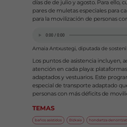
días de de julio y agosto. Para ello, 
pares de muletas especiales para ca
para la movilización de personas c
Amaia Antxustegi, diputada de sosteni
Los puntos de asistencia incluyen, a
atención en cada playa: plataformas 
adaptados y vestuarios. Este prog
especial de transporte adaptado qu
personas con más déficits de movilid
TEMAS
baños asistidos
Bizkaia
hondartza denontzat