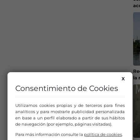
ac
Re
la 
X
Consentimiento de Cookies
Utilizamos cookies propias y de terceros para fines
analíticos y para mostrarle publicidad personalizada
en base a un perfil elaborado a partir de sus hábitos
de navegación (por ejemplo, páginas visitadas).
Para más información consulte la
política de cookies
.