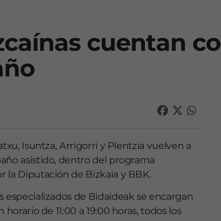
izcaínas cuentan c
año
txu, Isuntza, Arrigorri y Plentzia vuelven a
año asistido, dentro del programa
r la Diputación de Bizkaia y BBK.
s especializados de Bidaideak se encargan
 horario de 11:00 a 19:00 horas, todos los