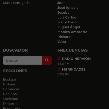
Más Madrugada
Jon
José Ignacio
Joseba
Luis Carlos
Mar y Cielo
Miguel Ángel
Mónica Ambrosio
Richard
Yaiza
BUSCADOR
FRECUENCIAS
RADIO NERVIÓN
Search
88.0 FM
MERINDADES
SECCIONES
107.9 FM
Euskadi
Bizkaia
Comarcas
Nacional
Sociedad
Deportes
Economía