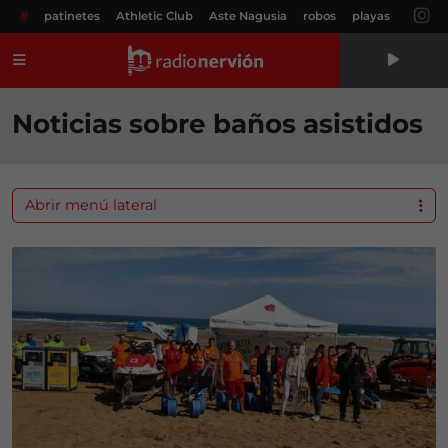
#
patinetes
Athletic Club
Aste Nagusia
robos
playas
Menú
Noticias sobre baños asistidos
Abrir menú lateral