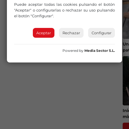
Puede aceptar todas las cookies pulsando el botón
"Aceptar" o configurarlas o rechazar su uso pulsando
el botón "Configurar".
Aceptar
Rechazar
Configurar
Un
pa
Powered by
Media Sector S.L.
In
mi