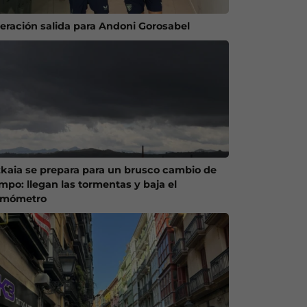
eración salida para Andoni Gorosabel
zkaia se prepara para un brusco cambio de
empo: llegan las tormentas y baja el
rmómetro