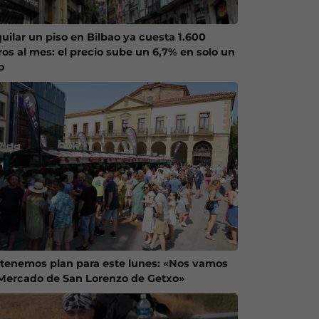
quilar un piso en Bilbao ya cuesta 1.600
ros al mes: el precio sube un 6,7% en solo un
o
 tenemos plan para este lunes: «Nos vamos
 Mercado de San Lorenzo de Getxo»