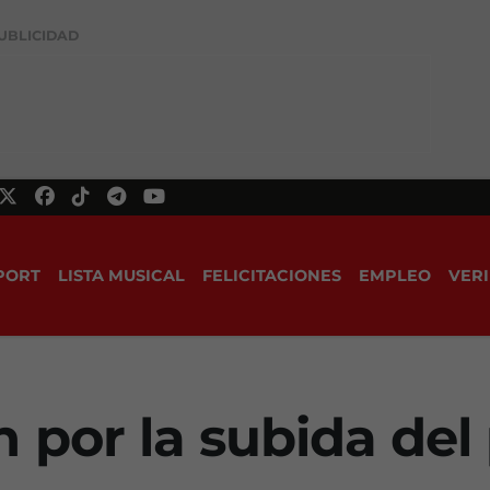
UBLICIDAD
PORT
LISTA MUSICAL
FELICITACIONES
EMPLEO
VERI
 por la subida del 