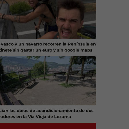
 vasco y un navarro recorren la Península en
tinete sin gastar un euro y sin google maps
ician las obras de acondicionamiento de dos
radores en la Vía Vieja de Lezama