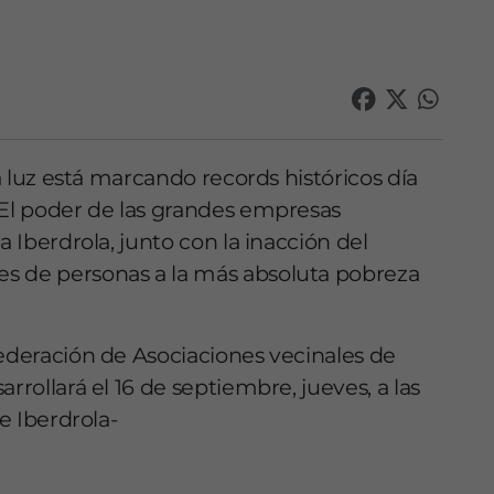
la luz está marcando records históricos día
 El poder de las grandes empresas
a Iberdrola, junto con la inacción del
s de personas a la más absoluta pobreza
Federación de Asociaciones vecinales de
rrollará el 16 de septiembre, jueves, a las
re Iberdrola-