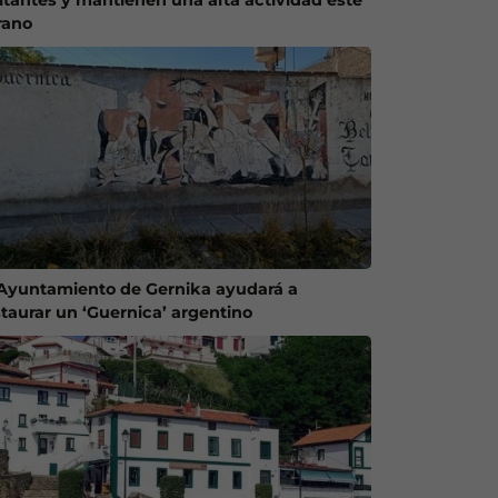
rano
 Ayuntamiento de Gernika ayudará a
staurar un ‘Guernica’ argentino