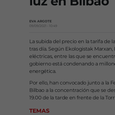
luz en Bilbao
EVA ARGOTE
09/09/2021 • 10:49
La subida del precio en la tarifa de 
tras día. Según Ekologistak Marxan,
eléctricas, entre las que se encuentr
gobierno está condenando a millone
energética.
Por ello, han convocado junto a la 
Bilbao a la concentración que se desa
19.00 de la tarde en frente de la Tor
TEMAS