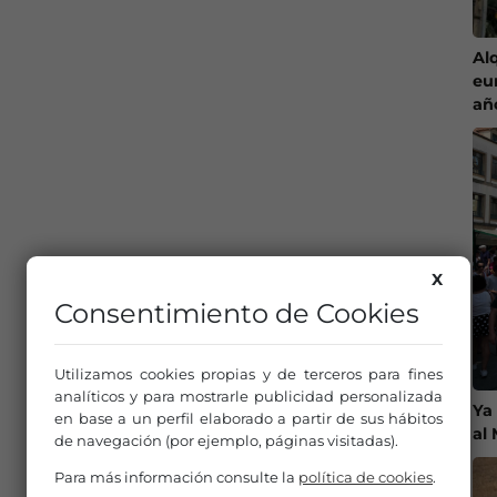
Al
eu
añ
X
Consentimiento de Cookies
Utilizamos cookies propias y de terceros para fines
analíticos y para mostrarle publicidad personalizada
Ya
en base a un perfil elaborado a partir de sus hábitos
al
de navegación (por ejemplo, páginas visitadas).
Para más información consulte la
política de cookies
.