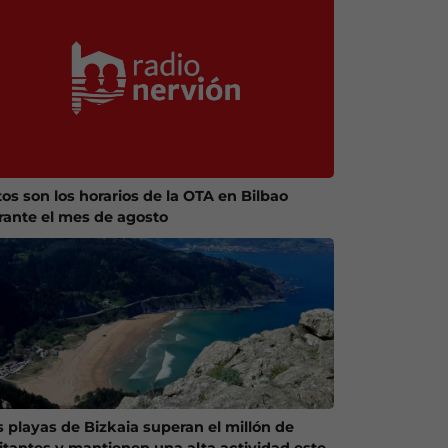
tos son los horarios de la OTA en Bilbao
rante el mes de agosto
s playas de Bizkaia superan el millón de
sitantes y mantienen una alta actividad este