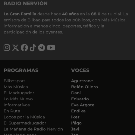
RADIO NERVIÓN
La Gran Familia
desde hace
40 años
en la
88.0
de tu dial. La
emisora de Bilbao para todos los públicos, con Más Música,
información a menos cinco, deportes, tráfico y la
participación de los oyentes.
PROGRAMAS
VOCES
Bilbosport
Agurtzane
Más Música
Belén Ollero
El Madrugador
Dani
Lo Más Nuevo
Eduardo
Informativos
Eva Argote
En Ruta
Endika
Locos por la Música
Iker
El Supermadrugador
Iñigo
La Mañana de Radio Nervión
Javi