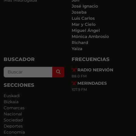
Más Madrugada
Jon
José Ignacio
Joseba
Luis Carlos
Mar y Cielo
Miguel Ángel
Mónica Ambrosio
Richard
Yaiza
BUSCADOR
FRECUENCIAS
RADIO NERVIÓN
Search
88.0 FM
MERINDADES
SECCIONES
107.9 FM
Euskadi
Bizkaia
Comarcas
Nacional
Sociedad
Deportes
Economía