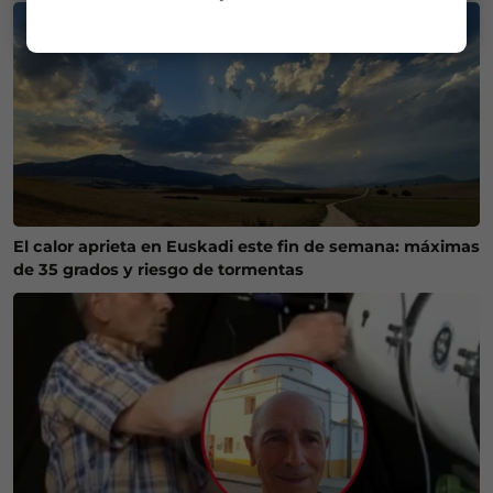
El calor aprieta en Euskadi este fin de semana: máximas
de 35 grados y riesgo de tormentas