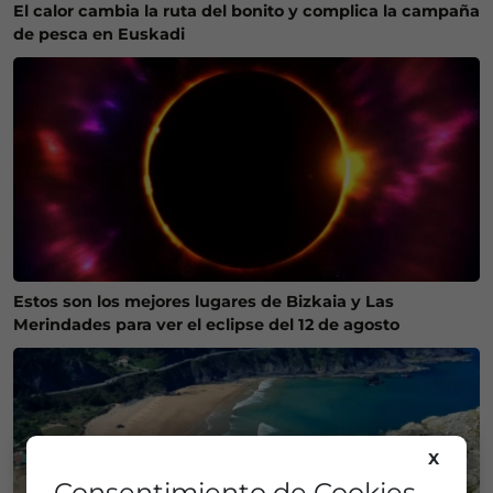
El calor cambia la ruta del bonito y complica la campaña
de pesca en Euskadi
Estos son los mejores lugares de Bizkaia y Las
Merindades para ver el eclipse del 12 de agosto
X
Consentimiento de Cookies