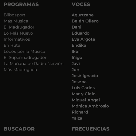
PROGRAMAS
VOCES
Bilbosport
Agurtzane
Más Música
Belén Ollero
El Madrugador
Dani
Lo Más Nuevo
Eduardo
Informativos
Eva Argote
En Ruta
Endika
Locos por la Música
Iker
El Supermadrugador
Iñigo
La Mañana de Radio Nervión
Javi
Más Madrugada
Jon
José Ignacio
Joseba
Luis Carlos
Mar y Cielo
Miguel Ángel
Mónica Ambrosio
Richard
Yaiza
BUSCADOR
FRECUENCIAS