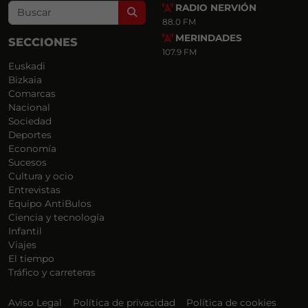
RADIO NERVIÓN
Search
88.0 FM
MERINDADES
SECCIONES
107.9 FM
Euskadi
Bizkaia
Comarcas
Nacional
Sociedad
Deportes
Economía
Sucesos
Cultura y ocio
Entrevistas
Equipo AntiBulos
Ciencia y tecnología
Infantil
Viajes
El tiempo
Tráfico y carreteras
Aviso Legal
Política de privacidad
Política de cookies