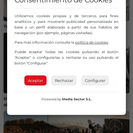
Utilizamos cookies propias y de terceros para fines
analíticos y para mostrarle publicidad personalizada en
Temperaturas históricas del agua en el Mar Cantábrico
base a un perfil elaborado a partir de sus hábitos de
navegación (por ejemplo, páginas visitadas).
Para más información consulte la
política de cookies
.
Puede aceptar todas las cookies pulsando el botón
"Aceptar" o configurarlas o rechazar su uso pulsando el
botón "Configurar".
Aceptar
Rechazar
Configurar
Un bilbaíno invierte 100.000 euros en crear un
Powered by
Media Sector S.L.
observatorio que será protagonista del eclipse