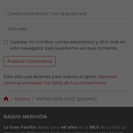
Guardar mi nombre, correo electrónico y sitio web en
este navegador para la próxima vez que comente.
Este sitio usa Akismet para reducir el spam.
Aprende
cómo se procesan los datos de tus comentarios.
Música
ENTREVISTA CAFÉ QUIJANO
RADIO NERVIÓN
La Gran Familia
desde hace
40 años
en la
88.0
de tu dial. La