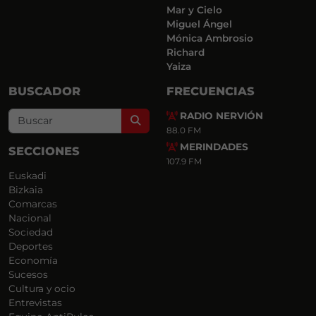
Mar y Cielo
Miguel Ángel
Mónica Ambrosio
Richard
Yaiza
BUSCADOR
FRECUENCIAS
RADIO NERVIÓN
Search
88.0 FM
MERINDADES
SECCIONES
107.9 FM
Euskadi
Bizkaia
Comarcas
Nacional
Sociedad
Deportes
Economía
Sucesos
Cultura y ocio
Entrevistas