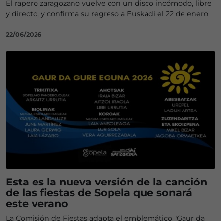
El rapero zaragozano vuelve con un disco incómodo, libre
y directo, y confirma su regreso a Euskadi el 22 de enero
22/06/2026
Esta es la nueva versión de la canción
de las fiestas de Sopela que sonará
este verano
La Comisión de Fiestas adapta el emblemático "Gaur da