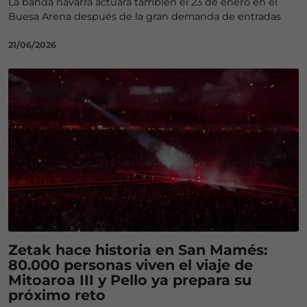
La banda navarra actuará también el 23 de enero en el
Buesa Arena después de la gran demanda de entradas
21/06/2026
Zetak hace historia en San Mamés:
80.000 personas viven el viaje de
Mitoaroa III y Pello ya prepara su
próximo reto