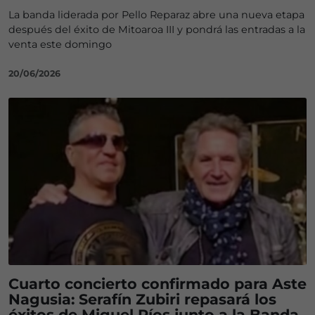
La banda liderada por Pello Reparaz abre una nueva etapa
después del éxito de Mitoaroa III y pondrá las entradas a la
venta este domingo
20/06/2026
Cuarto concierto confirmado para Aste
Nagusia: Serafín Zubiri repasará los
éxitos de Miguel Ríos junto a la Banda