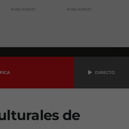
PUBLICIDAD
PUBLICIDAD
FICA
DIRECTO
ulturales de