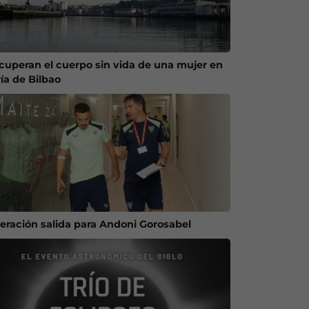
cuperan el cuerpo sin vida de una mujer en
ría de Bilbao
eración salida para Andoni Gorosabel