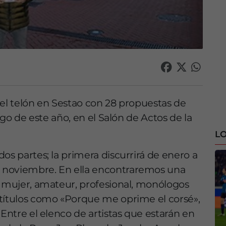
 el telón en Sestao con 28 propuestas de
argo de este año, en el Salón de Actos de la
LO
os partes; la primera discurrirá de enero a
 noviembre. En ella encontraremos una
e mujer, amateur, profesional, monólogos
 títulos como «Porque me oprime el corsé»,
 Entre el elenco de artistas que estarán en