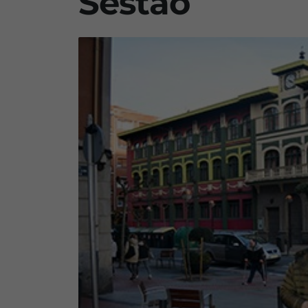
Sestao