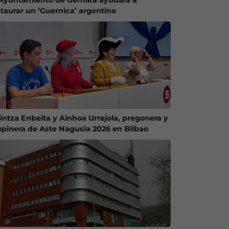
staurar un ‘Guernica’ argentino
intza Enbeita y Ainhoa Urrejola, pregonera y
upinera de Aste Nagusia 2026 en Bilbao