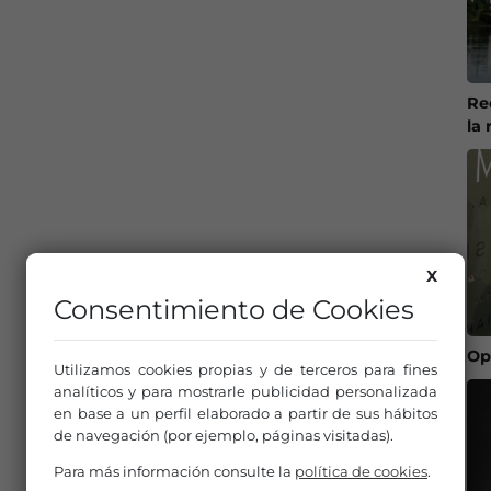
Re
la 
X
Consentimiento de Cookies
Op
Utilizamos cookies propias y de terceros para fines
analíticos y para mostrarle publicidad personalizada
en base a un perfil elaborado a partir de sus hábitos
de navegación (por ejemplo, páginas visitadas).
Para más información consulte la
política de cookies
.