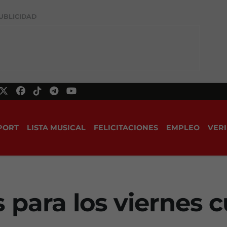
UBLICIDAD
PORT
LISTA MUSICAL
FELICITACIONES
EMPLEO
VERI
 para los viernes c