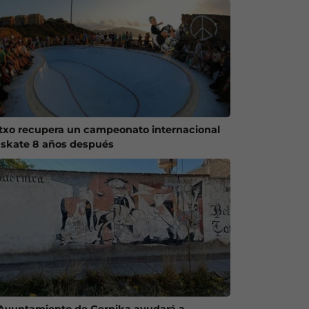
txo recupera un campeonato internacional
 skate 8 años después
 Ayuntamiento de Gernika ayudará a