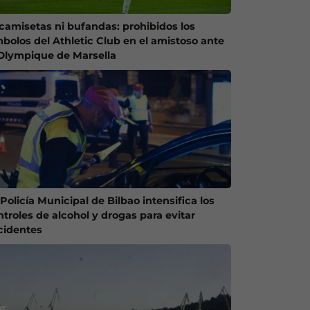
 camisetas ni bufandas: prohibidos los
mbolos del Athletic Club en el amistoso ante
 Olympique de Marsella
Policía Municipal de Bilbao intensifica los
ntroles de alcohol y drogas para evitar
cidentes