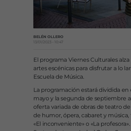
BELÉN OLLERO
13/01/2023 • 10:47
El programa Viernes Culturales alza
artes escénicas para disfrutar a lo l
Escuela de Música.
La programación estará dividida en d
mayo y la segunda de septiembre a
oferta variada de obras de teatro d
de humor, ópera, cabaret y música,
«El inconveniente» o «La profesora».