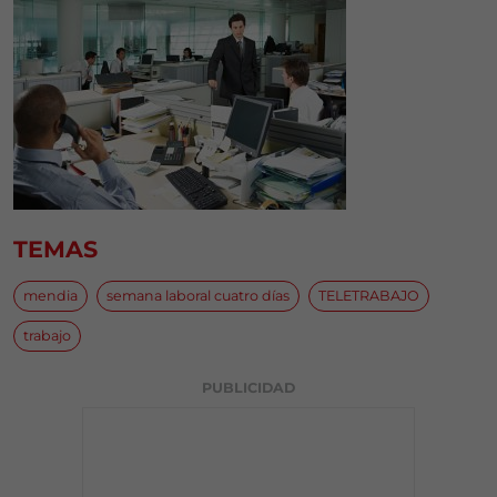
TEMAS
mendia
semana laboral cuatro días
TELETRABAJO
trabajo
PUBLICIDAD