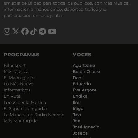
emisora de Bilbao para todos los públicos, con Más Música,
información a menos cinco, deportes, tráfico y la
participación de los oyentes.
PROGRAMAS
VOCES
Bilbosport
Agurtzane
Más Música
Belén Ollero
El Madrugador
Dani
Lo Más Nuevo
Eduardo
Informativos
Eva Argote
En Ruta
Endika
Locos por la Música
Iker
El Supermadrugador
Iñigo
La Mañana de Radio Nervión
Javi
Más Madrugada
Jon
José Ignacio
Joseba