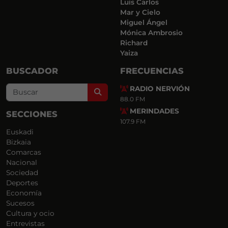
Luis Carlos
Mar y Cielo
Miguel Ángel
Mónica Ambrosio
Richard
Yaiza
BUSCADOR
FRECUENCIAS
RADIO NERVIÓN
Search
88.0 FM
MERINDADES
SECCIONES
107.9 FM
Euskadi
Bizkaia
Comarcas
Nacional
Sociedad
Deportes
Economía
Sucesos
Cultura y ocio
Entrevistas