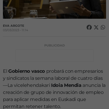
EVA ARGOTE
03/03/2023 • 11:14
PUBLICIDAD
El
Gobierno vasco
probará con empresarios
y sindicatos la semana laboral de cuatro días
—La vicelehendakari
Idoia Mendia
anuncia la
creación de grupo de innovación de empleo
para aplicar medidas en Euskadi que
permitan retener talento.