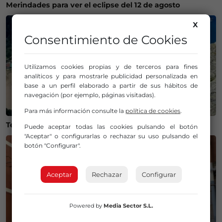
Merindades para ver el eclipse del 12 de agosto
X
Consentimiento de Cookies
Utilizamos cookies propias y de terceros para fines
analíticos y para mostrarle publicidad personalizada en
base a un perfil elaborado a partir de sus hábitos de
navegación (por ejemplo, páginas visitadas).
Para más información consulte la
política de cookies
.
Temperaturas históricas del agua en el Mar Cantábrico
Puede aceptar todas las cookies pulsando el botón
"Aceptar" o configurarlas o rechazar su uso pulsando el
botón "Configurar".
Aceptar
Rechazar
Configurar
Powered by
Media Sector S.L.