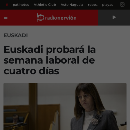
#
patinetes
Athletic Club
Aste Nagusia
robos
playas
Menú
EUSKADI
Euskadi probará la
semana laboral de
cuatro días