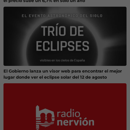
el precio sube un 6,7% en solo un año
El Gobierno lanza un visor web para encontrar el mejor
lugar donde ver el eclipse solar del 12 de agosto