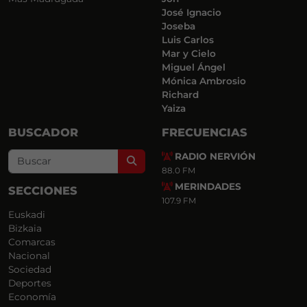
José Ignacio
Joseba
Luis Carlos
Mar y Cielo
Miguel Ángel
Mónica Ambrosio
Richard
Yaiza
BUSCADOR
FRECUENCIAS
RADIO NERVIÓN
Search
88.0 FM
MERINDADES
SECCIONES
107.9 FM
Euskadi
Bizkaia
Comarcas
Nacional
Sociedad
Deportes
Economía