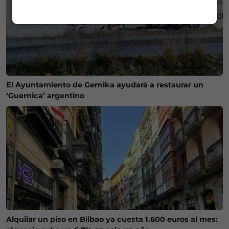
El Ayuntamiento de Gernika ayudará a restaurar un
‘Guernica’ argentino
Alquilar un piso en Bilbao ya cuesta 1.600 euros al mes: