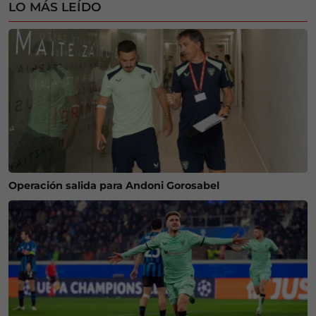
LO MÁS LEÍDO
Operación salida para Andoni Gorosabel