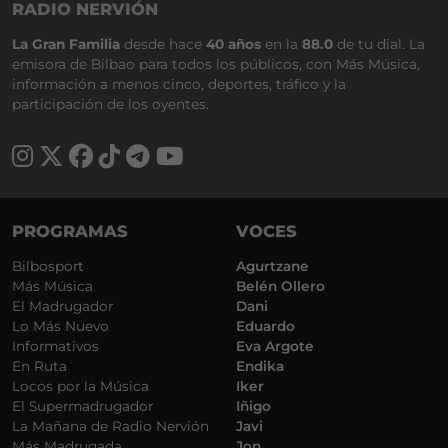
RADIO NERVIÓN
La Gran Familia
desde hace
40 años
en la
88.0
de tu dial. La
emisora de Bilbao para todos los públicos, con Más Música,
información a menos cinco, deportes, tráfico y la
participación de los oyentes.
PROGRAMAS
VOCES
Bilbosport
Agurtzane
Más Música
Belén Ollero
El Madrugador
Dani
Lo Más Nuevo
Eduardo
Informativos
Eva Argote
En Ruta
Endika
Locos por la Música
Iker
El Supermadrugador
Iñigo
La Mañana de Radio Nervión
Javi
Más Madrugada
Jon