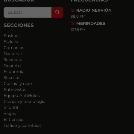
RADIO NERVIÓN
Search
88.0 FM
MERINDADES
SECCIONES
107.9 FM
Euskadi
Bizkaia
Comarcas
Nacional
Sociedad
Deportes
Economía
Sucesos
Cultura y ocio
Entrevistas
Equipo AntiBulos
Ciencia y tecnología
Infantil
Viajes
El tiempo
Tráfico y carreteras