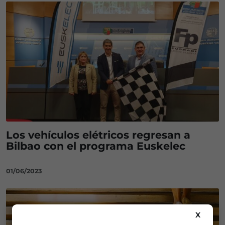
Los vehículos elétricos regresan a
Bilbao con el programa Euskelec
01/06/2023
X