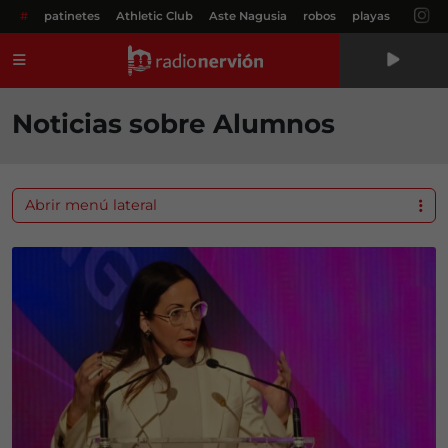
#
patinetes
Athletic Club
Aste Nagusia
robos
playas
Menú
Noticias sobre Alumnos
Abrir menú lateral