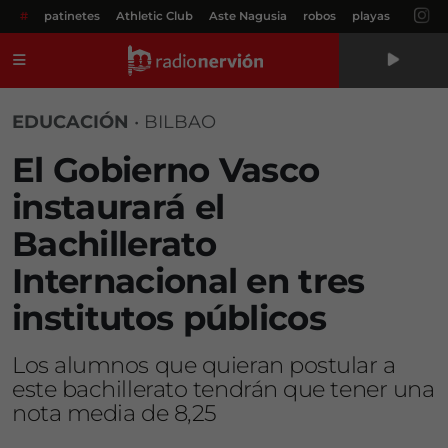
#
patinetes
Athletic Club
Aste Nagusia
robos
playas
Menú
EDUCACIÓN
•
BILBAO
El Gobierno Vasco
instaurará el
Bachillerato
Internacional en tres
institutos públicos
Los alumnos que quieran postular a
este bachillerato tendrán que tener una
nota media de 8,25