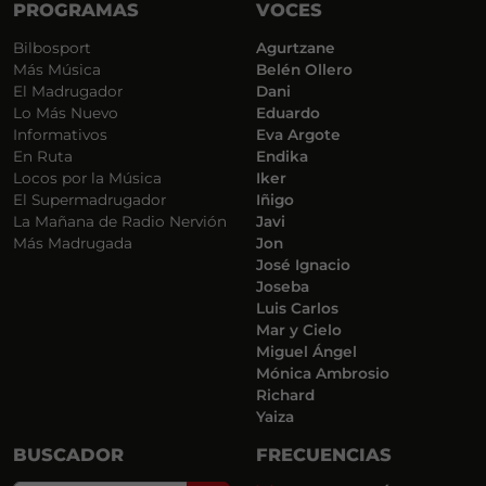
PROGRAMAS
VOCES
Bilbosport
Agurtzane
Más Música
Belén Ollero
El Madrugador
Dani
Lo Más Nuevo
Eduardo
Informativos
Eva Argote
En Ruta
Endika
Locos por la Música
Iker
El Supermadrugador
Iñigo
La Mañana de Radio Nervión
Javi
Más Madrugada
Jon
José Ignacio
Joseba
Luis Carlos
Mar y Cielo
Miguel Ángel
Mónica Ambrosio
Richard
Yaiza
BUSCADOR
FRECUENCIAS