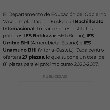
El Departamento de Educación del Gobierno
Vasco implantará en Euskadi el
Bachillerato
Internacional
. Lo hará en tres institutos
públicos:
IES Botikazar
BHI (Bilbao),
IES
Urritxe BHI
(Amorebieta-Etxano) e
IES
Unamuno BHI
(Vitoria-Gasteiz). Cada centro
ofertará
27 plazas
, lo que supone un total de
81 plazas para el próximo curso 2026-2027.
PUBLICIDAD