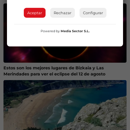
Aceptar
Rechazar
Configurar
Powered by
Media Sector S.L.
Estos son los mejores lugares de Bizkaia y Las
Merindades para ver el eclipse del 12 de agosto