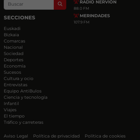
RADIO NERVIÓN
Search
88.0 FM
MERINDADES
SECCIONES
107.9 FM
Euskadi
Bizkaia
Comarcas
Nacional
Sociedad
Deportes
Economía
Sucesos
Cultura y ocio
Entrevistas
Equipo AntiBulos
Ciencia y tecnología
Infantil
Viajes
El tiempo
Tráfico y carreteras
Aviso Legal
Política de privacidad
Política de cookies