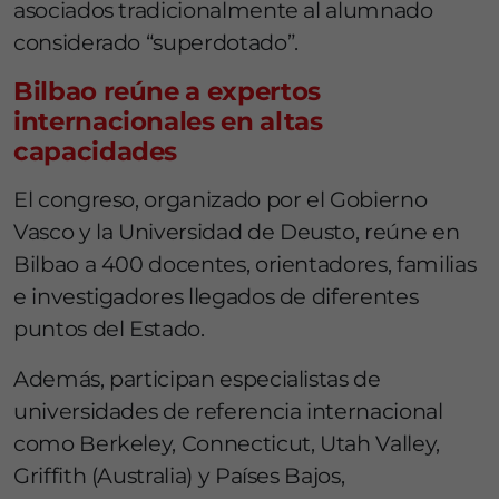
asociados tradicionalmente al alumnado
considerado “superdotado”.
Bilbao reúne a expertos
internacionales en altas
capacidades
El congreso, organizado por el Gobierno
Vasco y la
Universidad de Deusto
, reúne en
Bilbao a 400 docentes, orientadores, familias
e investigadores llegados de diferentes
puntos del Estado.
Además, participan especialistas de
universidades de referencia internacional
como Berkeley, Connecticut, Utah Valley,
Griffith (Australia) y Países Bajos,