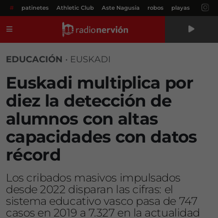
#
patinetes
Athletic Club
Aste Nagusia
robos
playas
Menú
EDUCACIÓN
•
EUSKADI
Euskadi multiplica por
diez la detección de
alumnos con altas
capacidades con datos
récord
Los cribados masivos impulsados
desde 2022 disparan las cifras: el
sistema educativo vasco pasa de 747
casos en 2019 a 7.327 en la actualidad