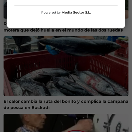
Powered by
Media Sector S.L.
Ráfagas al cielo para Gorane, el último adiós a una
motera que dejó huella en el mundo de las dos ruedas
El calor cambia la ruta del bonito y complica la campaña
de pesca en Euskadi