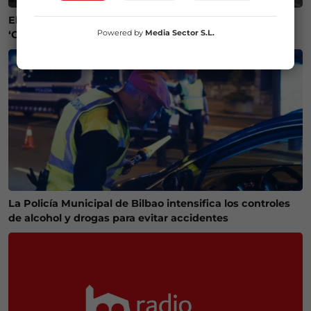
El Ayuntamiento de Gernika ayudará a restaurar un
Powered by
Media Sector S.L.
‘Guernica’ argentino
La Policía Municipal de Bilbao intensifica los controles
de alcohol y drogas para evitar accidentes