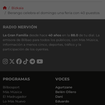
Bizkaia
Berango celebra el domingo una feria con 40 puestos
RADIO NERVIÓN
La Gran Familia
desde hace
40 años
en la
88.0
de tu dial. La
emisora de Bilbao para todos los públicos, con Más Música,
información a menos cinco, deportes, tráfico y la
participación de los oyentes.
PROGRAMAS
VOCES
Bilbosport
Agurtzane
Más Música
Belén Ollero
El Madrugador
Dani
Lo Más Nuevo
Eduardo