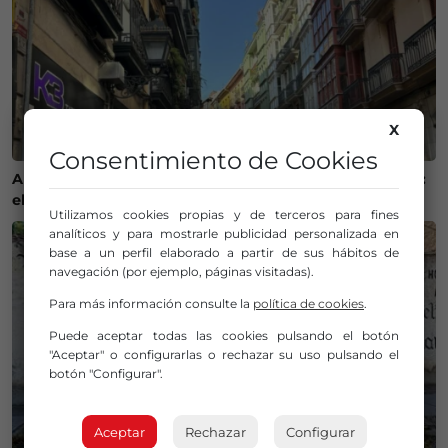
X
Consentimiento de Cookies
Alquilar un piso en Bilbao ya cuesta 1.600 euros al mes:
el precio sube un 6,7% en solo un año
Utilizamos cookies propias y de terceros para fines
analíticos y para mostrarle publicidad personalizada en
base a un perfil elaborado a partir de sus hábitos de
navegación (por ejemplo, páginas visitadas).
Para más información consulte la
política de cookies
.
Puede aceptar todas las cookies pulsando el botón
"Aceptar" o configurarlas o rechazar su uso pulsando el
botón "Configurar".
Aceptar
Rechazar
Configurar