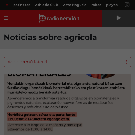
#
patinetes
Athletic Club
Aste Nagusia
robos
playas
Menú
Noticias sobre agricola
Abrir menú lateral