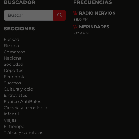
BUSCADOR
FRECUENCIAS
RADIO NERVIÓN
Search
88.0 FM
MERINDADES
SECCIONES
107.9 FM
Euskadi
Bizkaia
Comarcas
Nacional
Sociedad
Deportes
Economía
Sucesos
Cultura y ocio
Entrevistas
Equipo AntiBulos
Ciencia y tecnología
Infantil
Viajes
El tiempo
Tráfico y carreteras