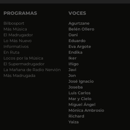
PROGRAMAS
VOCES
Bilbosport
Agurtzane
Más Música
Belén Ollero
El Madrugador
Dani
Lo Más Nuevo
Eduardo
Informativos
Eva Argote
En Ruta
Endika
Locos por la Música
Iker
El Supermadrugador
Iñigo
La Mañana de Radio Nervión
Javi
Más Madrugada
Jon
José Ignacio
Joseba
Luis Carlos
Mar y Cielo
Miguel Ángel
Mónica Ambrosio
Richard
Yaiza