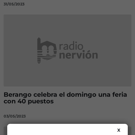
31/05/2023
Berango celebra el domingo una feria
con 40 puestos
03/05/2023
X