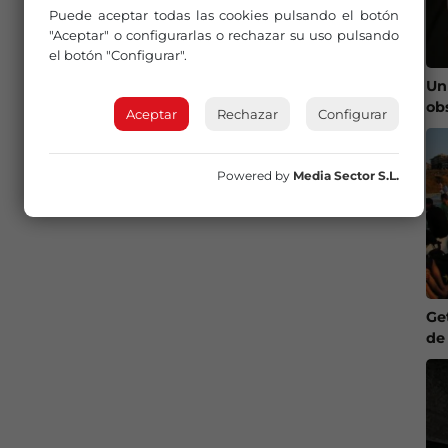
Puede aceptar todas las cookies pulsando el botón
"Aceptar" o configurarlas o rechazar su uso pulsando
el botón "Configurar".
Un
ob
Aceptar
Rechazar
Configurar
Powered by
Media Sector S.L.
Ge
de