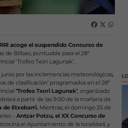
RI acoge el suspendido Concurso de
 de Bilbao, puntuable para el 28º
cial ‘Trofeo Txori Lagunak’.
de junio por las inclemencias meteorológicas,
LO
os de clasificación’ programados en el 28º
incial
‘Trofeo Txori Lagunak’
, organizado
ebrará a partir de las 9:00 de la mañana de
 de Etxebarri.
Mientras, el domingo 25 de
Ganso –
Antzar Potzu, el XX Concurso de
atrocina el Ayuntamiento de la localidad, y