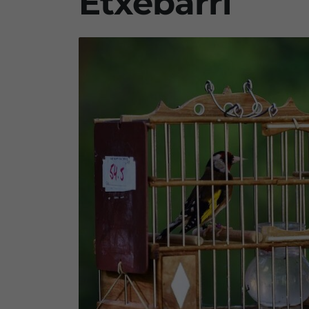
Etxebarri