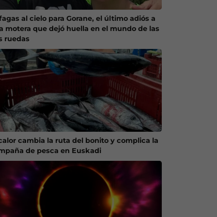
agas al cielo para Gorane, el último adiós a
a motera que dejó huella en el mundo de las
s ruedas
calor cambia la ruta del bonito y complica la
mpaña de pesca en Euskadi