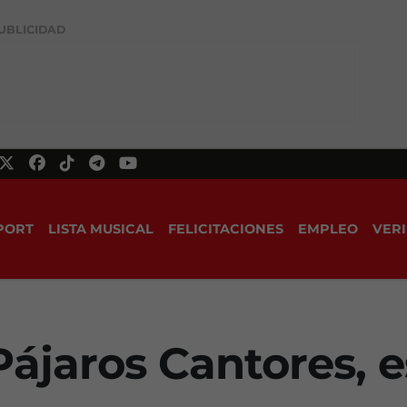
UBLICIDAD
PORT
LISTA MUSICAL
FELICITACIONES
EMPLEO
VERI
ájaros Cantores, 