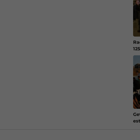
Ra
12
Ge
es