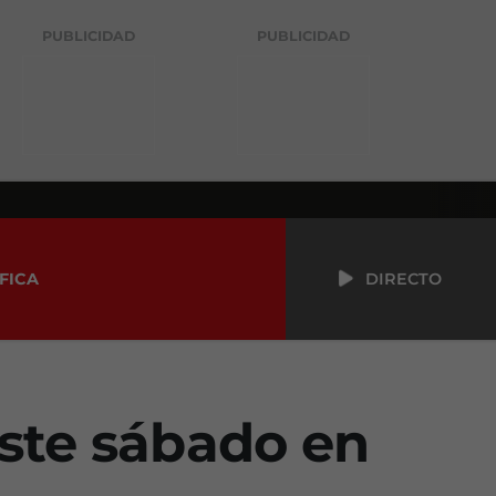
PUBLICIDAD
PUBLICIDAD
FICA
DIRECTO
este sábado en