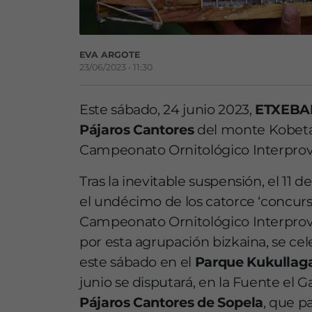
EVA ARGOTE
23/06/2023 • 11:30
Este sábado, 24 junio 2023,
ETXEBAR
Pájaros Cantores
del monte Kobetas
Campeonato Ornitológico Interprovin
Tras la inevitable suspensión, el 11 
el undécimo de los catorce ‘concurs
Campeonato Ornitológico Interprov
por esta agrupación bizkaina, se cel
este sábado en el
Parque Kukullaga
junio se disputará, en la Fuente el 
Pájaros Cantores de Sopela
, que p