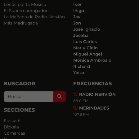
Locos por la Música
Iker
El Supermadrugador
Iñigo
La Mañana de Radio Nervión
Javi
Más Madrugada
Jon
José Ignacio
Joseba
Luis Carlos
Mar y Cielo
Miguel Ángel
Mónica Ambrosio
Richard
Yaiza
BUSCADOR
FRECUENCIAS
RADIO NERVIÓN
Search
88.0 FM
MERINDADES
SECCIONES
107.9 FM
Euskadi
Bizkaia
Comarcas