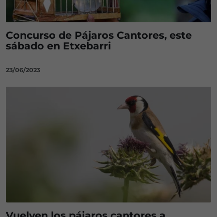
Concurso de Pájaros Cantores, este
sábado en Etxebarri
23/06/2023
Vuelven los pájaros cantores a