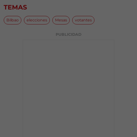
TEMAS
Bilbao
elecciones
Mesas
votantes
PUBLICIDAD