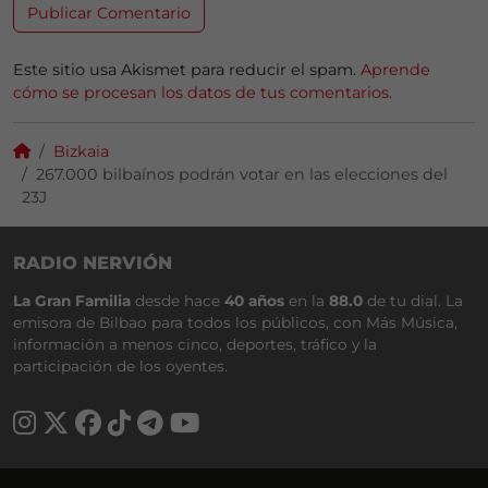
Este sitio usa Akismet para reducir el spam.
Aprende
cómo se procesan los datos de tus comentarios.
Bizkaia
267.000 bilbaínos podrán votar en las elecciones del
23J
RADIO NERVIÓN
La Gran Familia
desde hace
40 años
en la
88.0
de tu dial. La
emisora de Bilbao para todos los públicos, con Más Música,
información a menos cinco, deportes, tráfico y la
participación de los oyentes.