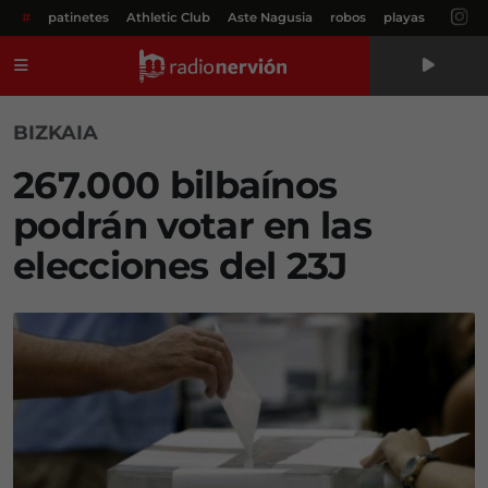
#
patinetes
Athletic Club
Aste Nagusia
robos
playas
Menú
BIZKAIA
267.000 bilbaínos
podrán votar en las
elecciones del 23J