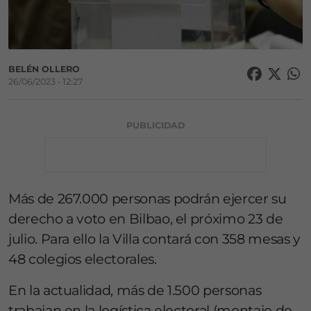
BELÉN OLLERO
26/06/2023 • 12:27
PUBLICIDAD
Más de 267.000 personas podrán ejercer su
derecho a voto en Bilbao, el próximo 23 de
julio. Para ello la Villa contará con 358 mesas y
48 colegios electorales.
En la actualidad, más de 1.500 personas
trabajan en la logística electoral (montaje de