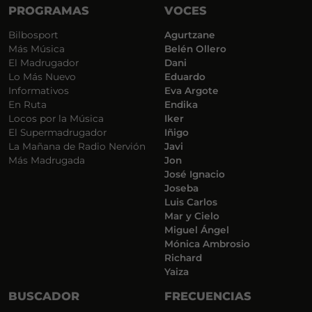
PROGRAMAS
VOCES
Bilbosport
Agurtzane
Más Música
Belén Ollero
El Madrugador
Dani
Lo Más Nuevo
Eduardo
Informativos
Eva Argote
En Ruta
Endika
Locos por la Música
Iker
El Supermadrugador
Iñigo
La Mañana de Radio Nervión
Javi
Más Madrugada
Jon
José Ignacio
Joseba
Luis Carlos
Mar y Cielo
Miguel Ángel
Mónica Ambrosio
Richard
Yaiza
BUSCADOR
FRECUENCIAS