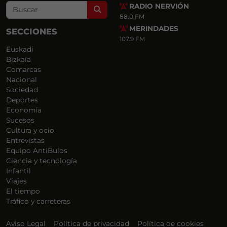
RADIO NERVIÓN
Search
88.0 FM
MERINDADES
SECCIONES
107.9 FM
Euskadi
Bizkaia
Comarcas
Nacional
Sociedad
Deportes
Economía
Sucesos
Cultura y ocio
Entrevistas
Equipo AntiBulos
Ciencia y tecnología
Infantil
Viajes
El tiempo
Tráfico y carreteras
Aviso Legal
Política de privacidad
Política de cookies