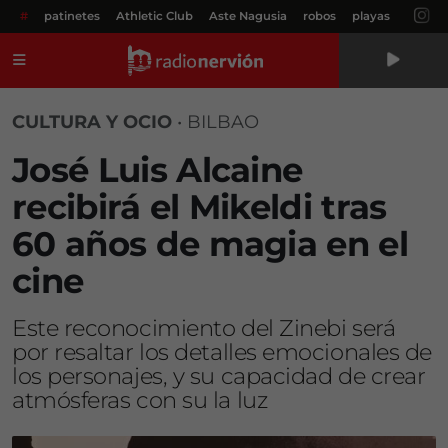
#
patinetes
Athletic Club
Aste Nagusia
robos
playas
Menú
CULTURA Y OCIO
•
BILBAO
José Luis Alcaine
recibirá el Mikeldi tras
60 años de magia en el
cine
Este reconocimiento del Zinebi será
por resaltar los detalles emocionales de
los personajes, y su capacidad de crear
atmósferas con su la luz