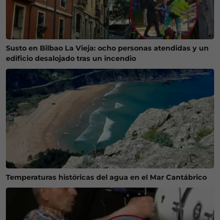
Susto en Bilbao La Vieja: ocho personas atendidas y un
edificio desalojado tras un incendio
Temperaturas históricas del agua en el Mar Cantábrico