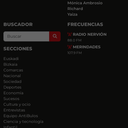
Mónica Ambrosio
Richard
Yaiza
BUSCADOR
FRECUENCIAS
RADIO NERVIÓN
Search
88.0 FM
MERINDADES
SECCIONES
107.9 FM
Euskadi
Bizkaia
Comarcas
Nacional
Sociedad
Deportes
Economía
Sucesos
Cultura y ocio
Entrevistas
Equipo AntiBulos
Ciencia y tecnología
Infantil