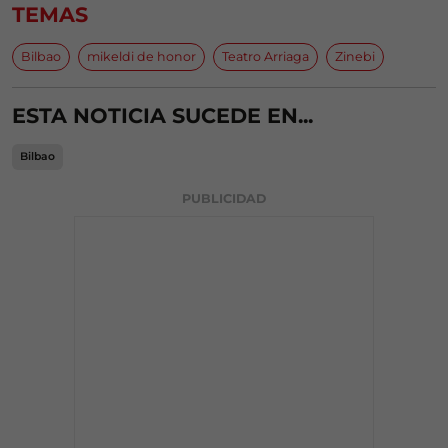
TEMAS
Bilbao
mikeldi de honor
Teatro Arriaga
Zinebi
ESTA NOTICIA SUCEDE EN...
Bilbao
PUBLICIDAD