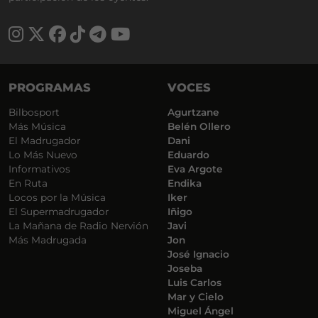
PROGRAMAS
VOCES
Bilbosport
Agurtzane
Más Música
Belén Ollero
El Madrugador
Dani
Lo Más Nuevo
Eduardo
Informativos
Eva Argote
En Ruta
Endika
Locos por la Música
Iker
El Supermadrugador
Iñigo
La Mañana de Radio Nervión
Javi
Más Madrugada
Jon
José Ignacio
Joseba
Luis Carlos
Mar y Cielo
Miguel Ángel