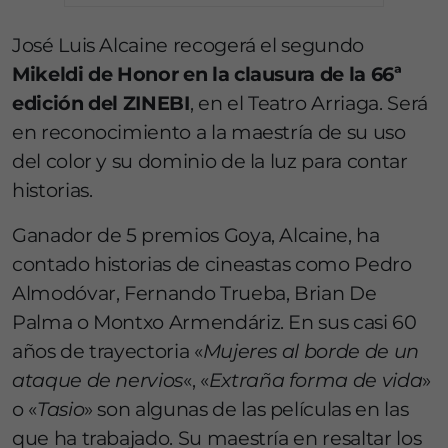
José Luis Alcaine recogerá el segundo
Mikeldi de Honor en la clausura de la 66ª
edición del ZINEBI
, en el Teatro Arriaga. Será
en reconocimiento a la maestría de su uso
del color y su dominio de la luz para contar
historias.
Ganador de 5 premios Goya, Alcaine, ha
contado historias de cineastas como Pedro
Almodóvar, Fernando Trueba, Brian De
Palma o Montxo Armendáriz. En sus casi 60
años de trayectoria «
Mujeres al borde de un
ataque de nervios
«, «
Extraña forma de vida
»
o «
Tasio
» son algunas de las películas en las
que ha trabajado. Su maestría en resaltar los