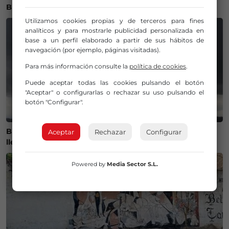
Bilbao
Utilizamos cookies propias y de terceros para fines
analíticos y para mostrarle publicidad personalizada en
base a un perfil elaborado a partir de sus hábitos de
navegación (por ejemplo, páginas visitadas).
Para más información consulte la
política de cookies
.
Puede aceptar todas las cookies pulsando el botón
"Aceptar" o configurarlas o rechazar su uso pulsando el
botón "Configurar".
Bizkaia se prepara para un brusco cambio de tiempo:
Aceptar
Rechazar
Configurar
llegan las tormentas y baja el termómetro
Powered by
Media Sector S.L.