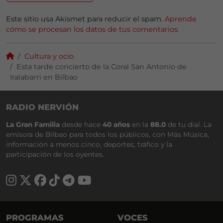
Este sitio usa Akismet para reducir el spam.
Aprende
cómo se procesan los datos de tus comentarios.
Cultura y ocio
Esta tarde concierto de la Coral San Antonio de
Iralabarri en Bilbao
RADIO NERVIÓN
La Gran Familia
desde hace
40 años
en la
88.0
de tu dial. La
emisora de Bilbao para todos los públicos, con Más Música,
información a menos cinco, deportes, tráfico y la
participación de los oyentes.
PROGRAMAS
VOCES