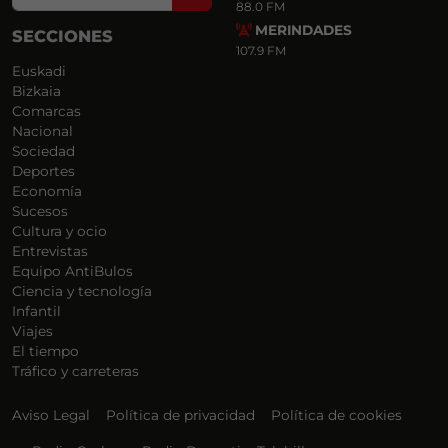
88.0 FM
MERINDADES
SECCIONES
107.9 FM
Euskadi
Bizkaia
Comarcas
Nacional
Sociedad
Deportes
Economía
Sucesos
Cultura y ocio
Entrevistas
Equipo AntiBulos
Ciencia y tecnología
Infantil
Viajes
El tiempo
Tráfico y carreteras
Aviso Legal
Política de privacidad
Política de cookies