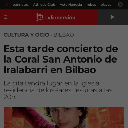
#
patinetes
Athletic Club
Aste Nagusia
robos
playas
Menú
CULTURA Y OCIO
•
BILBAO
Esta tarde concierto de
la Coral San Antonio de
Iralabarri en Bilbao
La cita tendrá lugar en la iglesia
residencia de losPares Jesuitas a las
20h