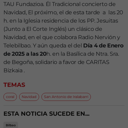
TAU Fundazioa. Él Tradicional concierto de
Navidad, El próximo, el de esta tarde a las 20
h. en la Iglesia residencia de los PP. Jesuitas
(Junto a El Corte Inglés) un clásico de
Navidad, en el que colabora Radio Nervión y
Telebilbao. Y aún queda el del
Día 4 de Enero
de 2025 a las 20
h. en la Basílica de Ntra. Sra.
de Begoña, solidario a favor de CARITAS
Bizkaia .
TEMAS
coral
Navidad
San Antonio de Iralabarri
ESTA NOTICIA SUCEDE EN...
Bilbao