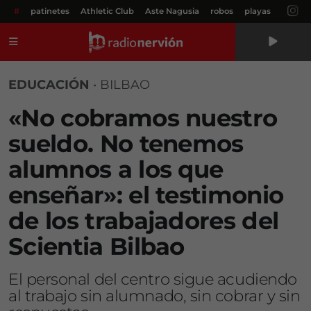
#
patinetes
Athletic Club
Aste Nagusia
robos
playas
Menú
EDUCACIÓN
•
BILBAO
«No cobramos nuestro
sueldo. No tenemos
alumnos a los que
enseñar»: el testimonio
de los trabajadores del
Scientia Bilbao
El personal del centro sigue acudiendo
al trabajo sin alumnado, sin cobrar y sin