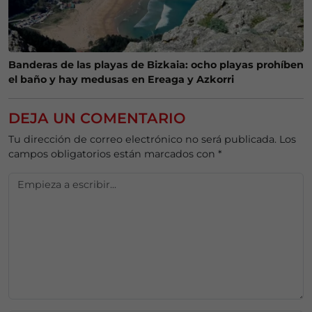
Banderas de las playas de Bizkaia: ocho playas prohíben
el baño y hay medusas en Ereaga y Azkorri
DEJA UN COMENTARIO
Tu dirección de correo electrónico no será publicada.
Los
campos obligatorios están marcados con
*