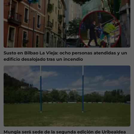
Susto en Bilbao La Vieja: ocho personas atendidas y un
edificio desalojado tras un incendio
Mungia será sede de la segunda edición de Uribealdea