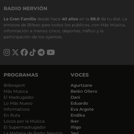
RADIO NERVIÓN
La Gran Familia
desde hace
40 años
en la
88.0
de tu dial. La
emisora de Bilbao para todos los públicos, con Más Música,
información a menos cinco, deportes, tráfico y la
participación de los oyentes.
PROGRAMAS
VOCES
Bilbosport
Agurtzane
Más Música
Belén Ollero
El Madrugador
Dani
Lo Más Nuevo
Eduardo
Informativos
Eva Argote
En Ruta
Endika
Locos por la Música
Iker
El Supermadrugador
Iñigo
La Mañana de Radio Nervión
Javi