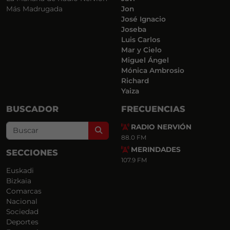
Más Madrugada
Jon
José Ignacio
Joseba
Luis Carlos
Mar y Cielo
Miguel Ángel
Mónica Ambrosio
Richard
Yaiza
BUSCADOR
FRECUENCIAS
RADIO NERVIÓN
Search
88.0 FM
MERINDADES
SECCIONES
107.9 FM
Euskadi
Bizkaia
Comarcas
Nacional
Sociedad
Deportes