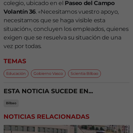
colegio, ubicado en el
Paseo del Campo
Volantín 36
. «Necesitamos vuestro apoyo,
necesitamos que se haga visible esta
situación», concluyen los empleados, quienes
exigen que se resuelva su situación de una
vez por todas.
TEMAS
Educación
Gobierno Vasco
Scientia Bilbao
ESTA NOTICIA SUCEDE EN...
Bilbao
NOTICIAS RELACIONADAS