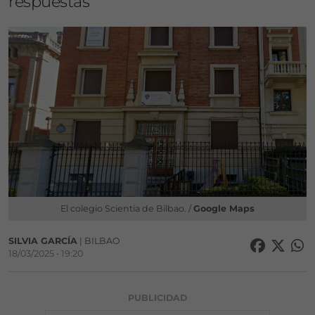
respuestas
El colegio Scientia de Bilbao. /
Google Maps
SILVIA GARCÍA
| BILBAO
18/03/2025 • 19:20
PUBLICIDAD