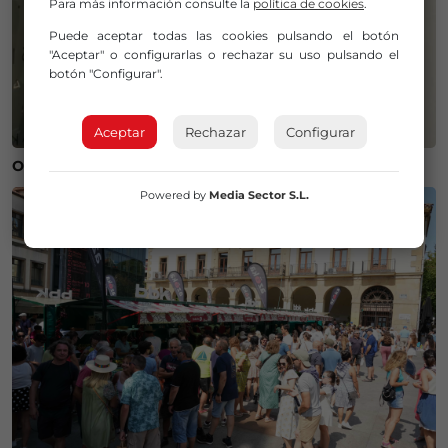
Para más información consulte la
política de cookies
.
Puede aceptar todas las cookies pulsando el botón
"Aceptar" o configurarlas o rechazar su uso pulsando el
botón "Configurar".
Aceptar
Rechazar
Configurar
Operación salida para Andoni Gorosabel
Powered by
Media Sector S.L.