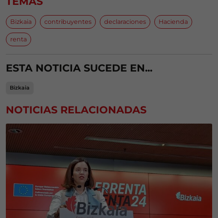
TEMAS
Bizkaia
contribuyentes
declaraciones
Hacienda
renta
ESTA NOTICIA SUCEDE EN...
Bizkaia
NOTICIAS RELACIONADAS