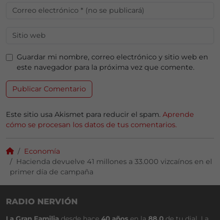
Guardar mi nombre, correo electrónico y sitio web en
este navegador para la próxima vez que comente.
Este sitio usa Akismet para reducir el spam.
Aprende
cómo se procesan los datos de tus comentarios.
Economía
Hacienda devuelve 41 millones a 33.000 vizcaínos en el
primer día de campaña
RADIO NERVIÓN
La Gran Familia
desde hace
40 años
en la
88.0
de tu dial. La