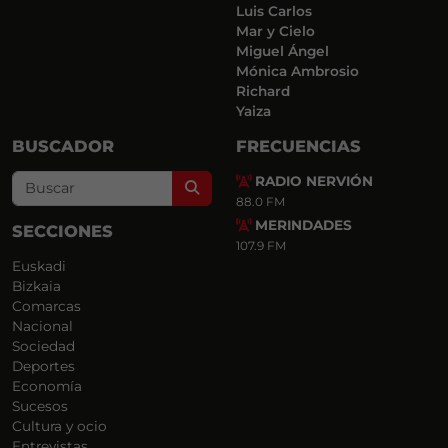
Luis Carlos
Mar y Cielo
Miguel Ángel
Mónica Ambrosio
Richard
Yaiza
BUSCADOR
FRECUENCIAS
RADIO NERVIÓN
Search
88.0 FM
MERINDADES
SECCIONES
107.9 FM
Euskadi
Bizkaia
Comarcas
Nacional
Sociedad
Deportes
Economía
Sucesos
Cultura y ocio
Entrevistas