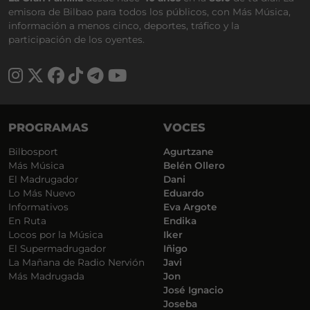
emisora de Bilbao para todos los públicos, con Más Música,
información a menos cinco, deportes, tráfico y la
participación de los oyentes.
PROGRAMAS
VOCES
Bilbosport
Agurtzane
Más Música
Belén Ollero
El Madrugador
Dani
Lo Más Nuevo
Eduardo
Informativos
Eva Argote
En Ruta
Endika
Locos por la Música
Iker
El Supermadrugador
Iñigo
La Mañana de Radio Nervión
Javi
Más Madrugada
Jon
José Ignacio
Joseba