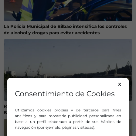
La Policía Municipal de Bilbao intensifica los controles
de alcohol y drogas para evitar accidentes
X
Consentimiento de Cookies
Recuperan el cuerpo sin vida de una mujer en la ría de
Utilizamos cookies propias y de terceros para fines
Bilbao
analíticos y para mostrarle publicidad personalizada en
base a un perfil elaborado a partir de sus hábitos de
navegación (por ejemplo, páginas visitadas).