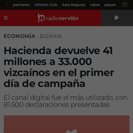
#
patinetes
Athletic Club
Aste Nagusia
robos
playas
Menú
ECONOMÍA
•
BIZKAIA
Hacienda devuelve 41
millones a 33.000
vizcaínos en el primer
día de campaña
El canal digital fue el más utilizado, con
81.500 declaraciones presentadas