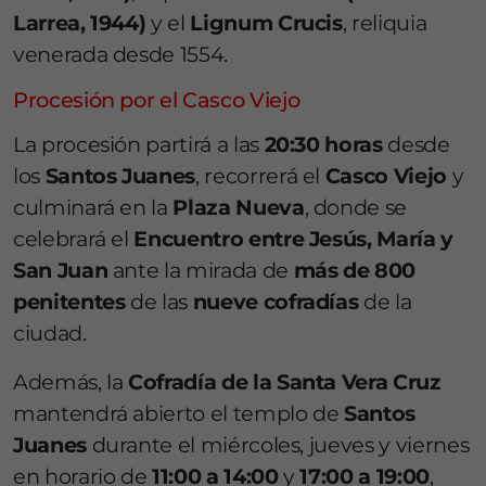
Larrea, 1944)
y el
Lignum Crucis
, reliquia
venerada desde 1554.
Procesión por el Casco Viejo
La procesión partirá a las
20:30 horas
desde
los
Santos Juanes
, recorrerá el
Casco Viejo
y
culminará en la
Plaza Nueva
, donde se
celebrará el
Encuentro entre Jesús, María y
San Juan
ante la mirada de
más de 800
penitentes
de las
nueve cofradías
de la
ciudad.
Además, la
Cofradía de la Santa Vera Cruz
mantendrá abierto el templo de
Santos
Juanes
durante el miércoles, jueves y viernes
en horario de
11:00 a 14:00
y
17:00 a 19:00
,