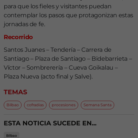
para que los fieles y visitantes puedan
contemplar los pasos que protagonizan estas
jornadas de fe.
Recorrido
Santos Juanes – Tendería – Carrera de
Santiago – Plaza de Santiago – Bidebarrieta –
Víctor – Sombrerería – Cueva Goikalau –
Plaza Nueva (acto final y Salve).
TEMAS
Bilbao
cofradias
procesiones
Semana Santa
ESTA NOTICIA SUCEDE EN...
Bilbao