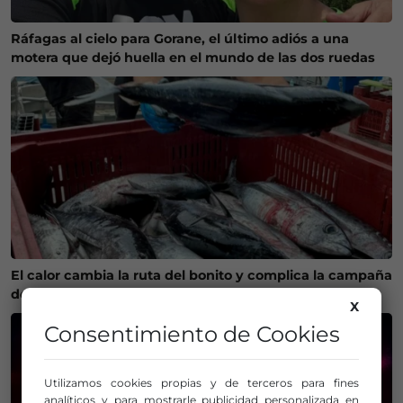
Ráfagas al cielo para Gorane, el último adiós a una
motera que dejó huella en el mundo de las dos ruedas
El calor cambia la ruta del bonito y complica la campaña
de pesca en Euskadi
X
Consentimiento de Cookies
Utilizamos cookies propias y de terceros para fines
analíticos y para mostrarle publicidad personalizada en