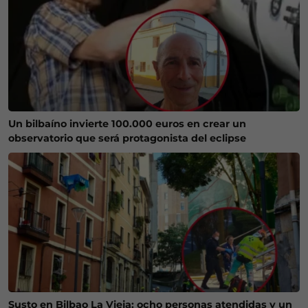
Un bilbaíno invierte 100.000 euros en crear un
observatorio que será protagonista del eclipse
Susto en Bilbao La Vieja: ocho personas atendidas y un