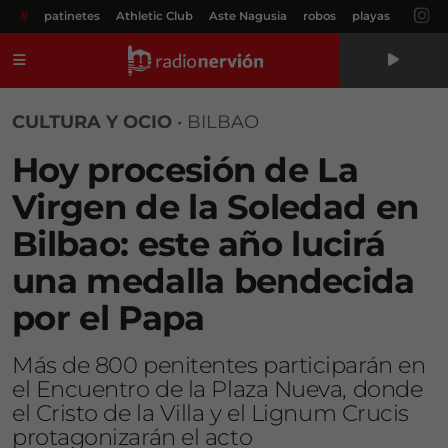
#
patinetes
Athletic Club
Aste Nagusia
robos
playas
Menú
CULTURA Y OCIO
•
BILBAO
Hoy procesión de La
Virgen de la Soledad en
Bilbao: este año lucirá
una medalla bendecida
por el Papa
Más de 800 penitentes participarán en
el Encuentro de la Plaza Nueva, donde
el Cristo de la Villa y el Lignum Crucis
protagonizarán el acto