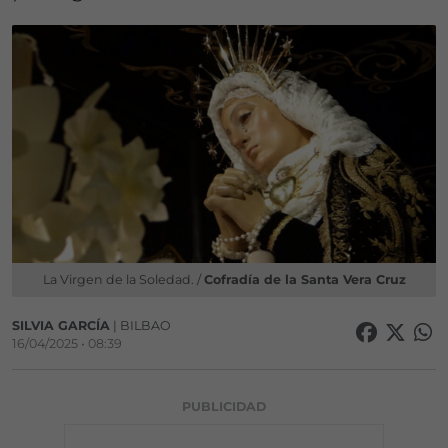
La Virgen de la Soledad. /
Cofradía de la Santa Vera Cruz
SILVIA GARCÍA
| BILBAO
16/04/2025 • 08:39
PUBLICIDAD