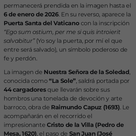
permanecerá prendida en la imagen hasta el
6 de enero de 2026
. En su reverso, aparece la
Puerta Santa del Vaticano
con la inscripción
“Ego sum ostium, per me si quis introierit
salvabitur”
(Yo soy la puerta, por mí el que
entre será salvado), un símbolo poderoso de
fe y perdón.
La imagen de
Nuestra Señora de la Soledad
,
conocida como
“La Sole”
, saldrá portada por
44 cargadores
que llevarán sobre sus
hombros una tonelada de devoción y arte
barroco, obra de
Raimundo Capuz (1693)
. Le
acompañarán en el recorrido el
impresionante
Cristo de la Villa (Pedro de
Mesa, 1620)
, el paso de
San Juan (José