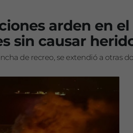
iones arden en el
es sin causar herid
ncha de recreo, se extendió a otras 