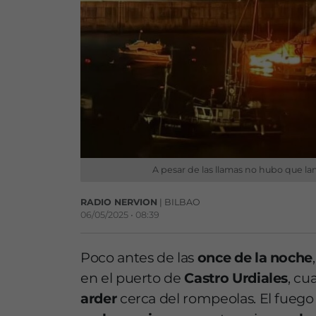
A pesar de las llamas no hubo que la
RADIO NERVION
| BILBAO
06/05/2025 • 08:39
Poco antes de las
once de la noche
en el puerto de
Castro Urdiales
, c
arder
cerca del rompeolas. El fuego