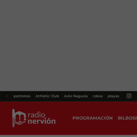
#
patinetes
Athletic Club
Aste Nagusia
robos
playas
PROGRAMACIÓN
BILBOS