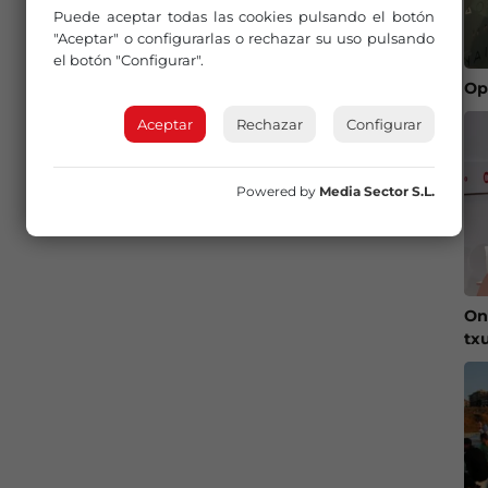
Puede aceptar todas las cookies pulsando el botón
"Aceptar" o configurarlas o rechazar su uso pulsando
el botón "Configurar".
Op
Aceptar
Rechazar
Configurar
Powered by
Media Sector S.L.
On
tx