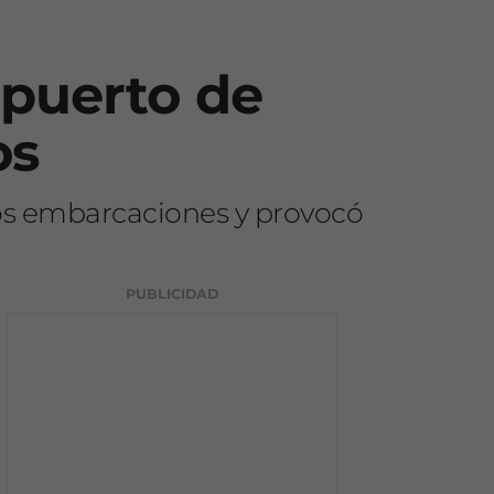
 puerto de
os
dos embarcaciones y provocó
PUBLICIDAD