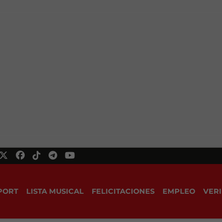
PORT
LISTA MUSICAL
FELICITACIONES
EMPLEO
VERI