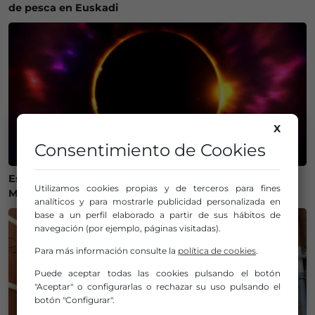
de pesca en Euskadi
X
Consentimiento de Cookies
Estos son los mejores lugares de Bizkaia y Las
Utilizamos cookies propias y de terceros para fines
Merindades para ver el eclipse del 12 de agosto
analíticos y para mostrarle publicidad personalizada en
base a un perfil elaborado a partir de sus hábitos de
navegación (por ejemplo, páginas visitadas).
Para más información consulte la
política de cookies
.
Puede aceptar todas las cookies pulsando el botón
"Aceptar" o configurarlas o rechazar su uso pulsando el
botón "Configurar".