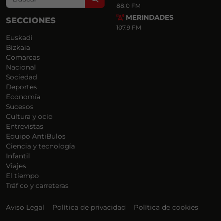
88.0 FM
MERINDADES
SECCIONES
107.9 FM
Euskadi
Bizkaia
Comarcas
Nacional
Sociedad
Deportes
Economía
Sucesos
Cultura y ocio
Entrevistas
Equipo AntiBulos
Ciencia y tecnología
Infantil
Viajes
El tiempo
Tráfico y carreteras
Aviso Legal
Política de privacidad
Política de cookies