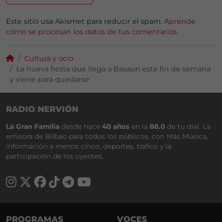
Este sitio usa Akismet para reducir el spam.
Aprende
cómo se procesan los datos de tus comentarios.
Cultura y ocio
La nueva fiesta que llega a Basauri este fin de semana
y viene para quedarse
RADIO NERVIÓN
La Gran Familia
desde hace
40 años
en la
88.0
de tu dial. La
emisora de Bilbao para todos los públicos, con Más Música,
información a menos cinco, deportes, tráfico y la
participación de los oyentes.
PROGRAMAS
VOCES