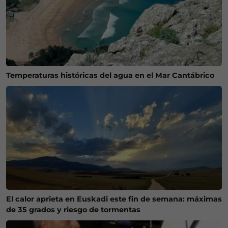
Temperaturas históricas del agua en el Mar Cantábrico
El calor aprieta en Euskadi este fin de semana: máximas
de 35 grados y riesgo de tormentas