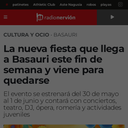
#
patinetes
Athletic Club
Aste Nagusia
robos
playas
Menú
CULTURA Y OCIO
•
BASAURI
La nueva fiesta que llega
a Basauri este fin de
semana y viene para
quedarse
El evento se estrenará del 30 de mayo
al 1 de junio y contará con conciertos,
teatro, DJ, ópera, romería y actividades
juveniles