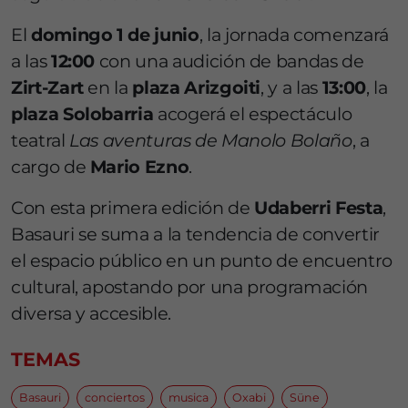
El
domingo 1 de junio
, la jornada comenzará
a las
12:00
con una audición de bandas de
Zirt-Zart
en la
plaza Arizgoiti
, y a las
13:00
, la
plaza Solobarria
acogerá el espectáculo
teatral
Las aventuras de Manolo Bolaño
, a
cargo de
Mario Ezno
.
Con esta primera edición de
Udaberri Festa
,
Basauri se suma a la tendencia de convertir
el espacio público en un punto de encuentro
cultural, apostando por una programación
diversa y accesible.
TEMAS
Basauri
conciertos
musica
Oxabi
Süne