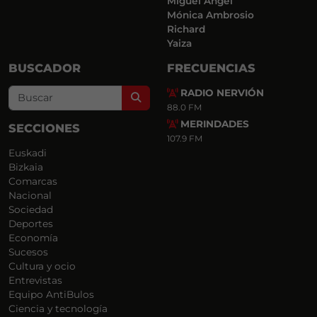
Miguel Ángel
Mónica Ambrosio
Richard
Yaiza
BUSCADOR
FRECUENCIAS
RADIO NERVIÓN
Search
88.0 FM
MERINDADES
SECCIONES
107.9 FM
Euskadi
Bizkaia
Comarcas
Nacional
Sociedad
Deportes
Economía
Sucesos
Cultura y ocio
Entrevistas
Equipo AntiBulos
Ciencia y tecnología