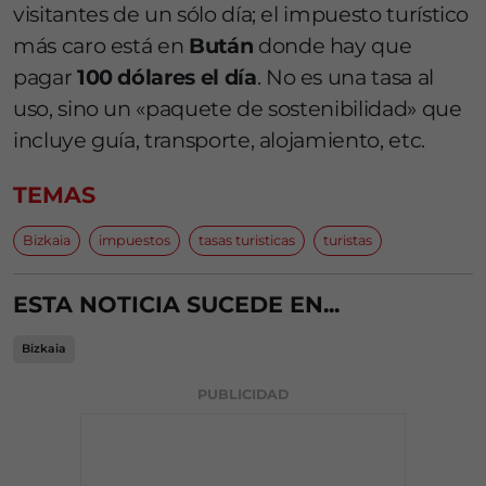
visitantes de un sólo día; el impuesto turístico
más caro está en
Bután
donde hay que
pagar
100 dólares el día
. No es una tasa al
uso, sino un «paquete de sostenibilidad» que
incluye guía, transporte, alojamiento, etc.
TEMAS
Bizkaia
impuestos
tasas turisticas
turistas
ESTA NOTICIA SUCEDE EN...
Bizkaia
PUBLICIDAD