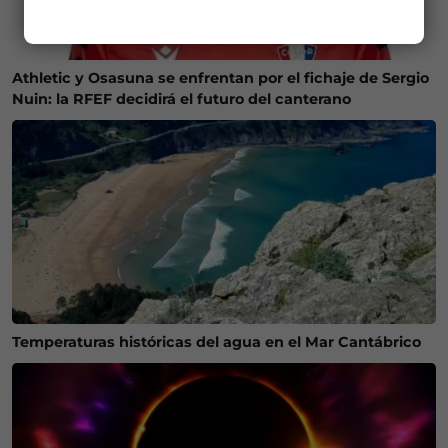
Athletic y Osasuna se enfrentan por el fichaje de Sergio
Nuin: la RFEF decidirá el futuro del canterano
Temperaturas históricas del agua en el Mar Cantábrico