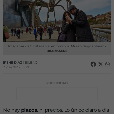
Imágenes de turistas en el entorno del Museo Guggenheim /
BILBAO.EUS
IRENE DÍAZ
| BILBAO
23/07/2025 • 12:21
PUBLICIDAD
No hay
plazos
, ni precios. Lo único claro a día