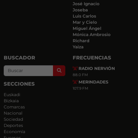
José Ignacio
Joseba
Luis Carlos
Mar y Cielo
Miguel Ángel
Mónica Ambrosio
Richard
Yaiza
BUSCADOR
FRECUENCIAS
RADIO NERVIÓN
Search
88.0 FM
MERINDADES
SECCIONES
107.9 FM
Euskadi
Bizkaia
Comarcas
Nacional
Sociedad
Deportes
Economía
Sucesos