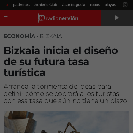
#
patinetes
Athletic Club
Aste Nagusia
robos
playas
Menú
ECONOMÍA
•
BIZKAIA
Bizkaia inicia el diseño
de su futura tasa
turística
Arranca la tormenta de ideas para
definir cómo se cobrará a los turistas
con esa tasa que aún no tiene un plazo