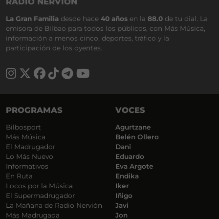
RADIO NERVIÓN
La Gran Familia
desde hace
40 años
en la
88.0
de tu dial. La
emisora de Bilbao para todos los públicos, con Más Música,
información a menos cinco, deportes, tráfico y la
participación de los oyentes.
PROGRAMAS
VOCES
Bilbosport
Agurtzane
Más Música
Belén Ollero
El Madrugador
Dani
Lo Más Nuevo
Eduardo
Informativos
Eva Argote
En Ruta
Endika
Locos por la Música
Iker
El Supermadrugador
Iñigo
La Mañana de Radio Nervión
Javi
Más Madrugada
Jon