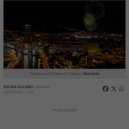
Fuegos artificiales en Bilbao. /
Iberdola
BELÉN OLLERO
| BILBAO
25/07/2025 • 12:52
PUBLICIDAD