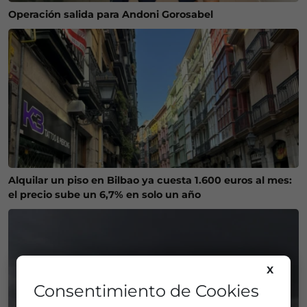
Operación salida para Andoni Gorosabel
Alquilar un piso en Bilbao ya cuesta 1.600 euros al mes:
el precio sube un 6,7% en solo un año
X
Consentimiento de Cookies