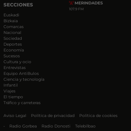
MERINDADES
SECCIONES
107.9 FM
Euskadi
Bizkaia
Comarcas
Nacional
Sociedad
Deportes
Economía
Sucesos
Cultura y ocio
Entrevistas
Equipo AntiBulos
Ciencia y tecnología
Infantil
Viajes
El tiempo
Tráfico y carreteras
Aviso Legal
Política de privacidad
Política de cookies
•
Radio Gorbea
Radio Donosti
Telebilbao