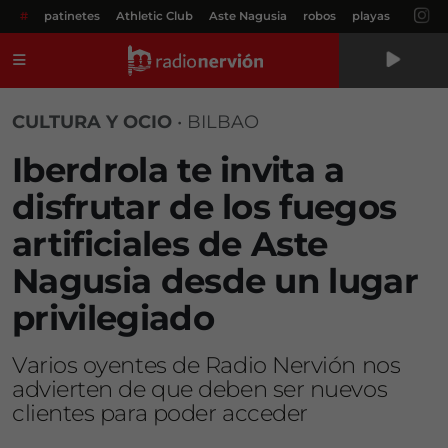
#
patinetes
Athletic Club
Aste Nagusia
robos
playas
Menú
CULTURA Y OCIO
•
BILBAO
Iberdrola te invita a
disfrutar de los fuegos
artificiales de Aste
Nagusia desde un lugar
privilegiado
Varios oyentes de Radio Nervión nos
advierten de que deben ser nuevos
clientes para poder acceder