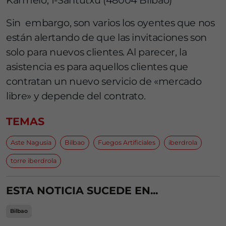
Karmelo, 1-Santutxu (48004 Bilbao)
Sin embargo, son varios los oyentes que nos
están alertando de que las invitaciones son
solo para nuevos clientes. Al parecer, la
asistencia es para aquellos clientes que
contratan un nuevo servicio de «mercado
libre» y depende del contrato.
TEMAS
Aste Nagusia
Bilbao
Fuegos Artificiales
iberdrola
torre iberdrola
ESTA NOTICIA SUCEDE EN...
Bilbao