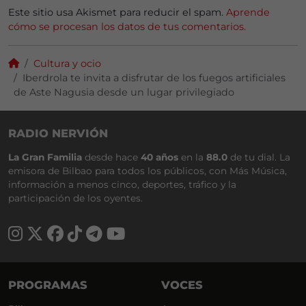
Este sitio usa Akismet para reducir el spam.
Aprende
cómo se procesan los datos de tus comentarios.
Cultura y ocio
Iberdrola te invita a disfrutar de los fuegos artificiales
de Aste Nagusia desde un lugar privilegiado
RADIO NERVIÓN
La Gran Familia
desde hace
40 años
en la
88.0
de tu dial. La
emisora de Bilbao para todos los públicos, con Más Música,
información a menos cinco, deportes, tráfico y la
participación de los oyentes.
PROGRAMAS
VOCES