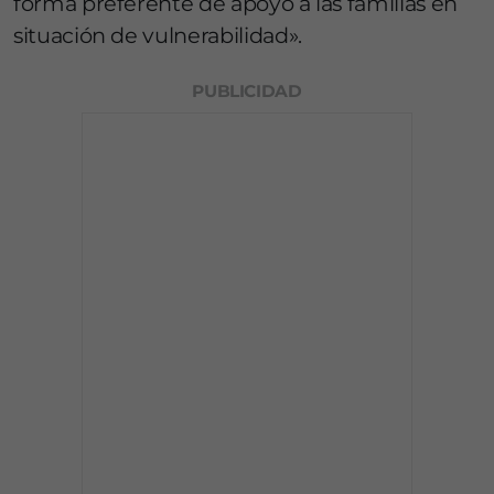
forma preferente de apoyo a las familias en
situación de vulnerabilidad
».
PUBLICIDAD