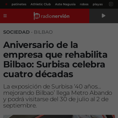
#
patinetes
Athletic Club
Aste Nagusia
robos
playas
Menú
SOCIEDAD
•
BILBAO
Aniversario de la
empresa que rehabilita
Bilbao: Surbisa celebra
cuatro décadas
La exposición de Surbisa ‘40 años…
mejorando Bilbao’ llega Metro Abando
y podrá visitarse del 30 de julio al 2 de
septiembre.