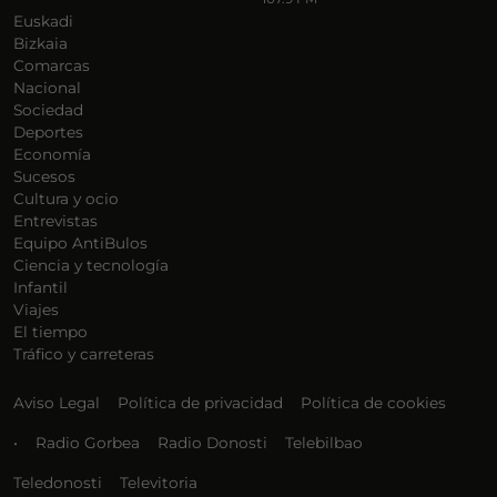
Euskadi
Bizkaia
Comarcas
Nacional
Sociedad
Deportes
Economía
Sucesos
Cultura y ocio
Entrevistas
Equipo AntiBulos
Ciencia y tecnología
Infantil
Viajes
El tiempo
Tráfico y carreteras
Aviso Legal
Política de privacidad
Política de cookies
•
Radio Gorbea
Radio Donosti
Telebilbao
Teledonosti
Televitoria