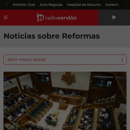
#
Athletic Club
Aste Nagusia
Hospital de Basurto
Gorbeia
Menú
Noticias sobre Reformas
Abrir menú lateral