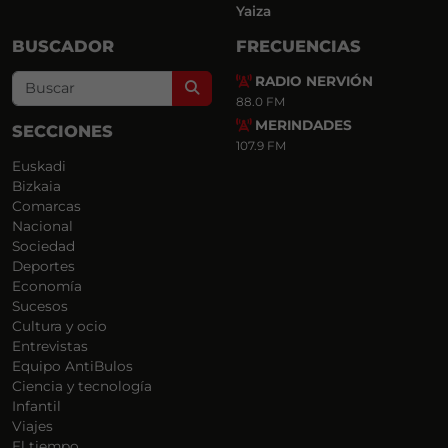
Yaiza
BUSCADOR
FRECUENCIAS
RADIO NERVIÓN
Search
88.0 FM
MERINDADES
SECCIONES
107.9 FM
Euskadi
Bizkaia
Comarcas
Nacional
Sociedad
Deportes
Economía
Sucesos
Cultura y ocio
Entrevistas
Equipo AntiBulos
Ciencia y tecnología
Infantil
Viajes
El tiempo