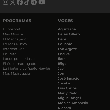
PROGRAMAS
VOCES
Bilbosport
Agurtzane
Más Música
Belén Ollero
El Madrugador
Dani
Lo Más Nuevo
Eduardo
Informativos
Eva Argote
En Ruta
Endika
Locos por la Música
Iker
El Supermadrugador
Iñigo
La Mañana de Radio Nervión
Javi
Más Madrugada
Jon
José Ignacio
Joseba
Luis Carlos
Mar y Cielo
Miguel Ángel
Mónica Ambrosio
Richard