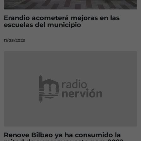
Erandio acometerá mejoras en las
escuelas del municipio
11/05/2023
Renove Bilbao ya ha consumido la