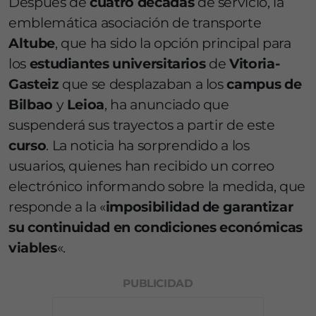
Después de
cuatro décadas
de servicio, la
emblemática asociación de transporte
Altube
, que ha sido la opción principal para
los
estudiantes universitarios
de
Vitoria-
Gasteiz
que se desplazaban a los
campus de
Bilbao
y
Leioa
, ha anunciado que
suspenderá sus trayectos a partir de este
curso
. La noticia ha sorprendido a los
usuarios, quienes han recibido un correo
electrónico informando sobre la medida, que
responde a la «
imposibilidad de garantizar
su continuidad en condiciones económicas
viables
«.
PUBLICIDAD