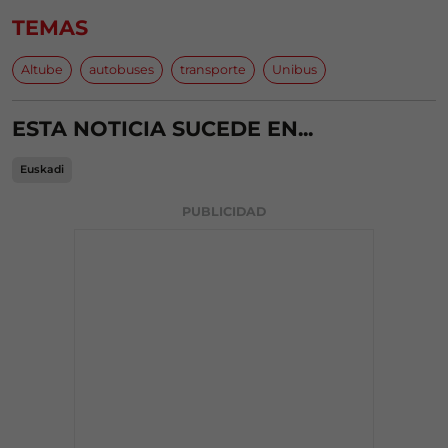
TEMAS
Altube
autobuses
transporte
Unibus
ESTA NOTICIA SUCEDE EN...
Euskadi
PUBLICIDAD