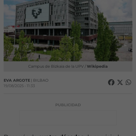
Campus de Bizkaia de la UPV /
Wikipedia
EVA ARGOTE
| BILBAO
19/08/2025 • 11:33
PUBLICIDAD