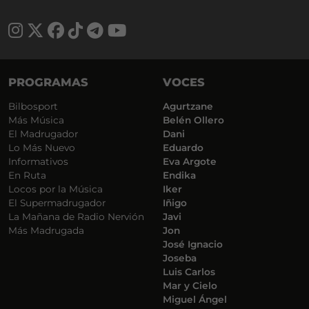
PROGRAMAS
VOCES
Bilbosport
Agurtzane
Más Música
Belén Ollero
El Madrugador
Dani
Lo Más Nuevo
Eduardo
Informativos
Eva Argote
En Ruta
Endika
Locos por la Música
Iker
El Supermadrugador
Iñigo
La Mañana de Radio Nervión
Javi
Más Madrugada
Jon
José Ignacio
Joseba
Luis Carlos
Mar y Cielo
Miguel Ángel