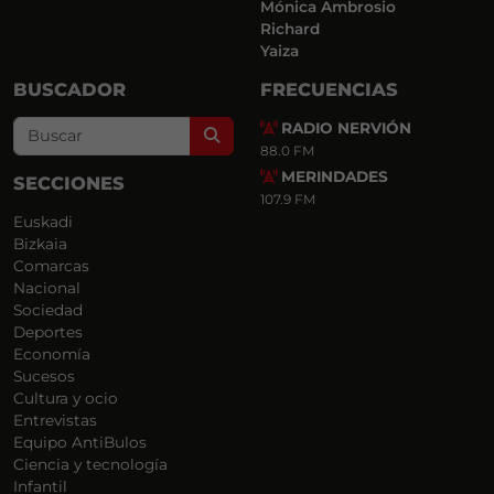
Mónica Ambrosio
Richard
Yaiza
BUSCADOR
FRECUENCIAS
RADIO NERVIÓN
Search
88.0 FM
MERINDADES
SECCIONES
107.9 FM
Euskadi
Bizkaia
Comarcas
Nacional
Sociedad
Deportes
Economía
Sucesos
Cultura y ocio
Entrevistas
Equipo AntiBulos
Ciencia y tecnología
Infantil