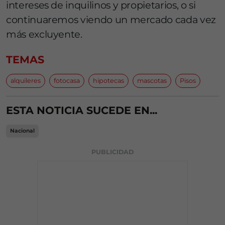
intereses de inquilinos y propietarios, o si
continuaremos viendo un mercado cada vez
más excluyente.
TEMAS
alquileres
fotocasa
hipotecas
mascotas
Pisos
ESTA NOTICIA SUCEDE EN...
Nacional
PUBLICIDAD