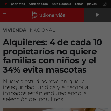
#
patinetes
Athletic Club
Aste Nagusia
robos
playas
Menú
VIVIENDA
•
NACIONAL
Alquileres: 4 de cada 10
propietarios no quiere
familias con niños y el
34% evita mascotas
Nuevos estudios revelan que la
inseguridad jurídica y el temor a
impagos están endureciendo la
selección de inquilinos