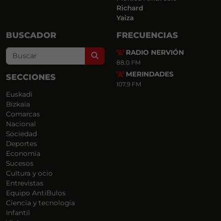
Richard
Yaiza
BUSCADOR
FRECUENCIAS
RADIO NERVIÓN
Search
88.0 FM
MERINDADES
SECCIONES
107.9 FM
Euskadi
Bizkaia
Comarcas
Nacional
Sociedad
Deportes
Economía
Sucesos
Cultura y ocio
Entrevistas
Equipo AntiBulos
Ciencia y tecnología
Infantil