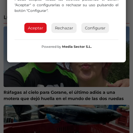
"Aceptar" o configurarlas o rechazar su uso pulsando el
botón "Configurar".
LO MÁS LEÍDO
Aceptar
Rechazar
Configurar
Powered by
Media Sector S.L.
Ráfagas al cielo para Gorane, el último adiós a una
motera que dejó huella en el mundo de las dos ruedas