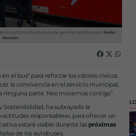
Abete y Antonio García Borbolla, gerente de Bilbobus. /
Radio
Nervión
n el bus” para reforzar los valores cívicos
cer la convivencia en el servicio municipal,
 a ninguna parte. Nos movemos contigo”.
LO
 Sostenibilidad, ha subrayado la
actitudes responsables», para ofrecer un
ciativa estará visible durante las
próximas
tallas de los autobuses.