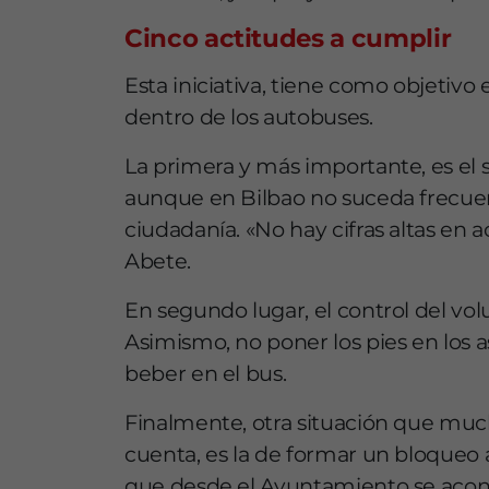
Cinco actitudes a cumplir
Esta iniciativa, tiene como objetiv
dentro de los autobuses.
La primera y más importante, es el s
aunque en Bilbao no suceda frecue
ciudadanía. «No hay cifras altas en a
Abete.
En segundo lugar, el control del vol
Asimismo, no poner los pies en los 
beber en el bus.
Finalmente, otra situación que muc
cuenta, es la de formar un bloqueo al
que desde el Ayuntamiento se acon