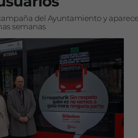
 usuarios
a campaña del Ayuntamiento y aparece
imas semanas