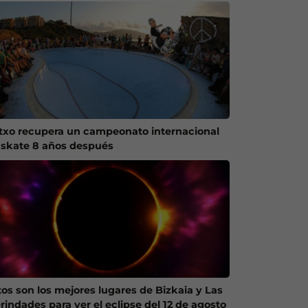
txo recupera un campeonato internacional
 skate 8 años después
tos son los mejores lugares de Bizkaia y Las
rindades para ver el eclipse del 12 de agosto