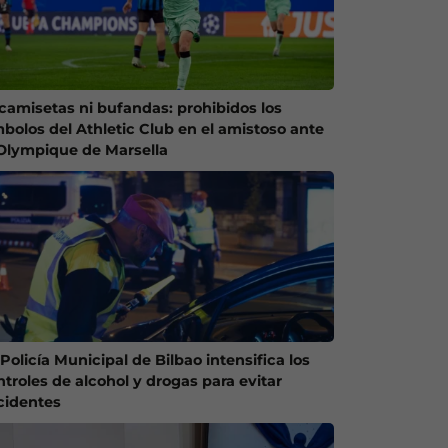
 camisetas ni bufandas: prohibidos los
mbolos del Athletic Club en el amistoso ante
 Olympique de Marsella
Policía Municipal de Bilbao intensifica los
ntroles de alcohol y drogas para evitar
cidentes