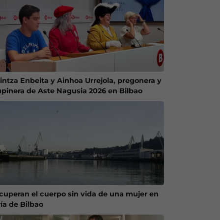
intza Enbeita y Ainhoa Urrejola, pregonera y
upinera de Aste Nagusia 2026 en Bilbao
cuperan el cuerpo sin vida de una mujer en
ría de Bilbao