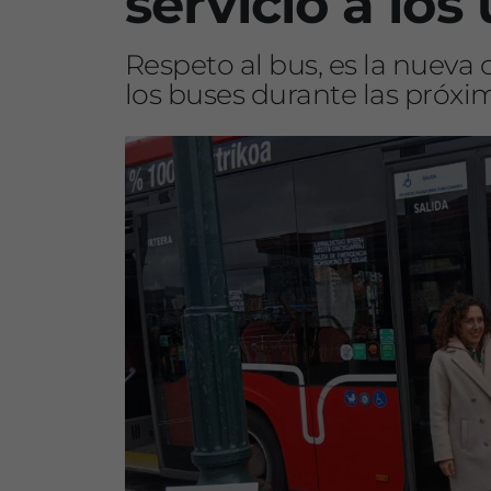
servicio a los
Respeto al bus, es la nuev
los buses durante las próx