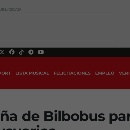
UBLICIDAD
PORT
LISTA MUSICAL
FELICITACIONES
EMPLEO
VERI
a de Bilbobus par