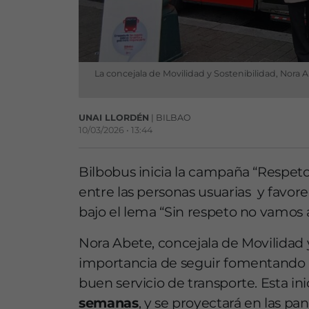
La concejala de Movilidad y Sostenibilidad, Nora 
UNAI LLORDÉN
| BILBAO
10/03/2026 • 13:44
Bilbobus inicia la campaña “Respeto e
entre las personas usuarias y favore
bajo el lema “Sin respeto no vamos
Nora Abete, concejala de Movilidad y
importancia de seguir fomentando «
buen servicio de transporte. Esta ini
semanas
, y se proyectará en las pan