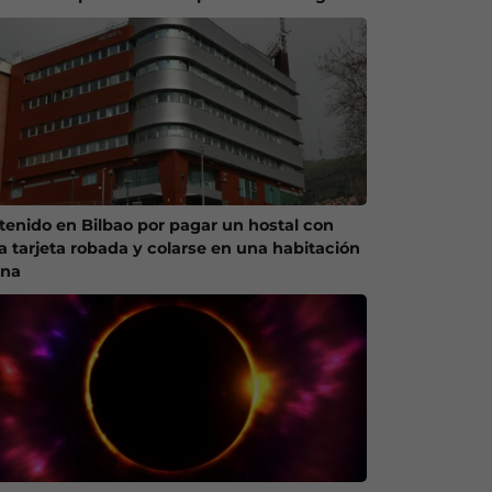
tenido en Bilbao por pagar un hostal con
a tarjeta robada y colarse en una habitación
ena