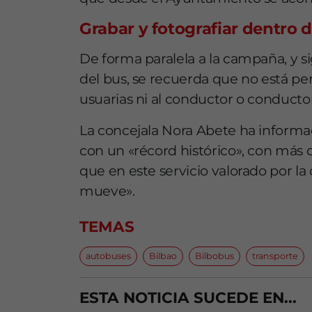
Grabar y fotografiar dentro d
De forma paralela a la campaña, y s
del bus, se recuerda que no está p
usuarias ni al conductor o conducto
La concejala Nora Abete ha inform
con un «récord histórico», con más
que en este servicio valorado por la
mueve».
TEMAS
autobuses
Bilbao
Bilbobus
transporte
ESTA NOTICIA SUCEDE EN...