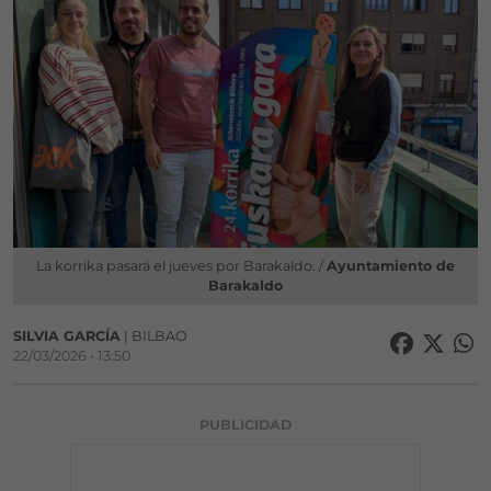
La korrika pasará el jueves por Barakaldo. /
Ayuntamiento de
Barakaldo
SILVIA GARCÍA
| BILBAO
22/03/2026 • 13:50
PUBLICIDAD