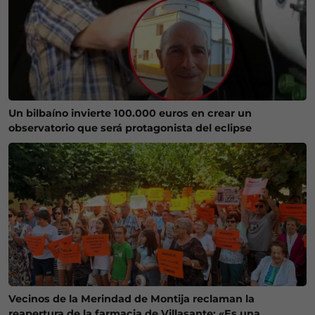
Un bilbaíno invierte 100.000 euros en crear un
observatorio que será protagonista del eclipse
Vecinos de la Merindad de Montija reclaman la
reapertura de la farmacia de Villasante: «Es una