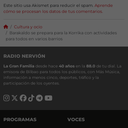
Este sitio usa Akismet para reducir el spam.
Aprende
cómo se procesan los datos de tus comentarios.
Cultura y ocio
Barakaldo se prepara para la Korrika con actividades
para todos en varios barrios
RADIO NERVIÓN
La Gran Familia
desde hace
40 años
en la
88.0
de tu dial. La
emisora de Bilbao para todos los públicos, con Más Música,
información a menos cinco, deportes, tráfico y la
participación de los oyentes.
PROGRAMAS
VOCES