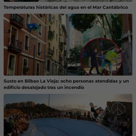
Temperaturas históricas del agua en el Mar Cantábrico
Susto en Bilbao La Vieja: ocho personas atendidas y un
edificio desalojado tras un incendio