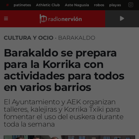
#
patinetes
Athletic Club
Aste Nagusia
robos
playas
Menú
CULTURA Y OCIO
•
BARAKALDO
Barakaldo se prepara
para la Korrika con
actividades para todos
en varios barrios
El Ayuntamiento y AEK organizan
talleres, kalejiras y Korrika Txiki para
fomentar el uso del euskera durante
toda la semana