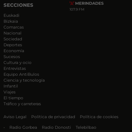
MERINDADES
SECCIONES
107.9 FM
Euskadi
Bizkaia
Comarcas
Nacional
Sociedad
Deportes
Economía
Sucesos
Cultura y ocio
Entrevistas
Equipo AntiBulos
Ciencia y tecnología
Infantil
Viajes
El tiempo
Tráfico y carreteras
Aviso Legal
Política de privacidad
Política de cookies
•
Radio Gorbea
Radio Donosti
Telebilbao