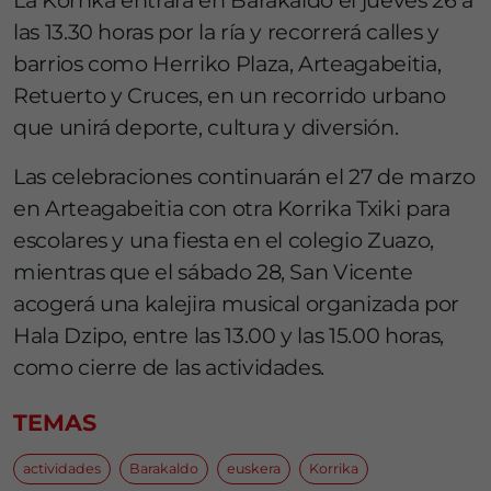
La Korrika entrará en Barakaldo el jueves 26 a
las 13.30 horas por la ría y recorrerá calles y
barrios como Herriko Plaza, Arteagabeitia,
Retuerto y Cruces, en un recorrido urbano
que unirá deporte, cultura y diversión.
Las celebraciones continuarán el 27 de marzo
en Arteagabeitia con otra Korrika Txiki para
escolares y una fiesta en el colegio Zuazo,
mientras que el sábado 28, San Vicente
acogerá una kalejira musical organizada por
Hala Dzipo, entre las 13.00 y las 15.00 horas,
como cierre de las actividades.
TEMAS
actividades
Barakaldo
euskera
Korrika