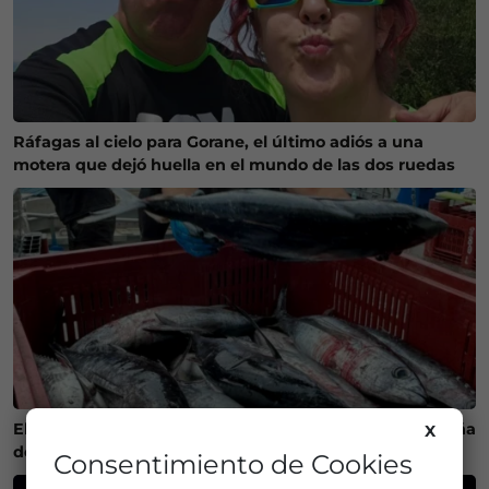
Ráfagas al cielo para Gorane, el último adiós a una
motera que dejó huella en el mundo de las dos ruedas
El calor cambia la ruta del bonito y complica la campaña
X
de pesca en Euskadi
Consentimiento de Cookies