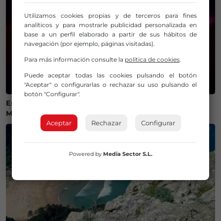
Utilizamos cookies propias y de terceros para fines
analíticos y para mostrarle publicidad personalizada en
base a un perfil elaborado a partir de sus hábitos de
navegación (por ejemplo, páginas visitadas).
Para más información consulte la
política de cookies
.
Puede aceptar todas las cookies pulsando el botón
"Aceptar" o configurarlas o rechazar su uso pulsando el
botón "Configurar".
Estos son los mejores lugares de Bizkaia y Las
Merindades para ver el eclipse del 12 de agosto
Aceptar
Rechazar
Configurar
Powered by
Media Sector S.L.