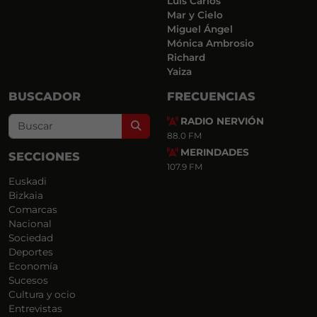
Luis Carlos
Mar y Cielo
Miguel Ángel
Mónica Ambrosio
Richard
Yaiza
BUSCADOR
FRECUENCIAS
RADIO NERVIÓN
Search
88.0 FM
MERINDADES
SECCIONES
107.9 FM
Euskadi
Bizkaia
Comarcas
Nacional
Sociedad
Deportes
Economía
Sucesos
Cultura y ocio
Entrevistas