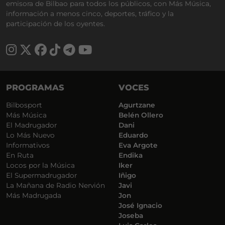
emisora de Bilbao para todos los públicos, con Más Música,
información a menos cinco, deportes, tráfico y la
participación de los oyentes.
PROGRAMAS
VOCES
Bilbosport
Agurtzane
Más Música
Belén Ollero
El Madrugador
Dani
Lo Más Nuevo
Eduardo
Informativos
Eva Argote
En Ruta
Endika
Locos por la Música
Iker
El Supermadrugador
Iñigo
La Mañana de Radio Nervión
Javi
Más Madrugada
Jon
José Ignacio
Joseba