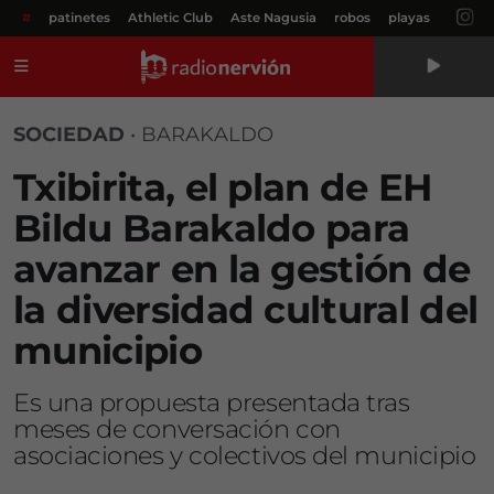
#
patinetes
Athletic Club
Aste Nagusia
robos
playas
Menú
SOCIEDAD
•
BARAKALDO
Txibirita, el plan de EH
Bildu Barakaldo para
avanzar en la gestión de
la diversidad cultural del
municipio
Es una propuesta presentada tras
meses de conversación con
asociaciones y colectivos del municipio