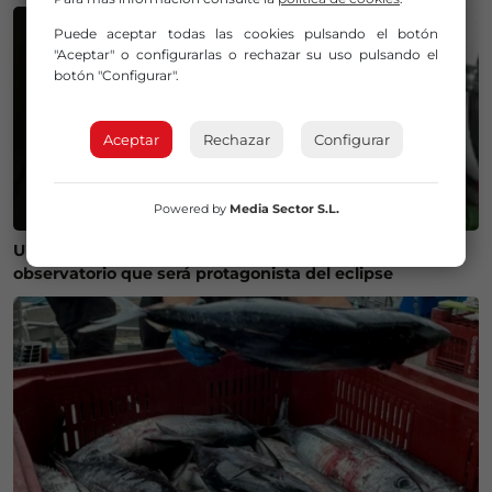
Puede aceptar todas las cookies pulsando el botón
"Aceptar" o configurarlas o rechazar su uso pulsando el
botón "Configurar".
Aceptar
Rechazar
Configurar
Powered by
Media Sector S.L.
Un bilbaíno invierte 100.000 euros en crear un
observatorio que será protagonista del eclipse