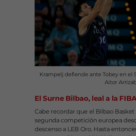
Krampelj defiende ante Tobey en el 
Aitor Arriza
El Surne Bilbao, leal a la FI
Cabe recordar que el Bilbao Basket 
segunda competición europea desde 
descenso a LEB Oro. Hasta entonce