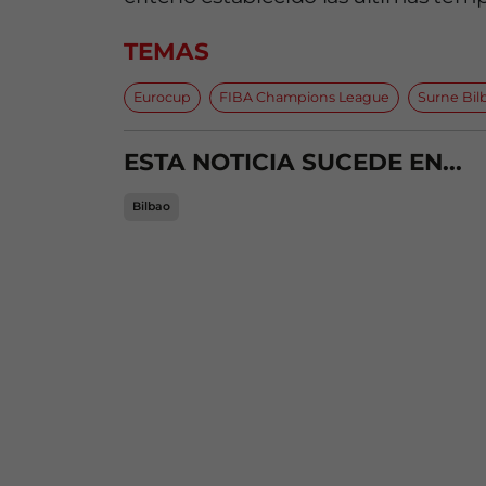
TEMAS
Eurocup
FIBA Champions League
Surne Bil
ESTA NOTICIA SUCEDE EN...
Bilbao