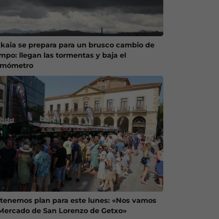
zkaia se prepara para un brusco cambio de
empo: llegan las tormentas y baja el
rmómetro
 tenemos plan para este lunes: «Nos vamos
 Mercado de San Lorenzo de Getxo»