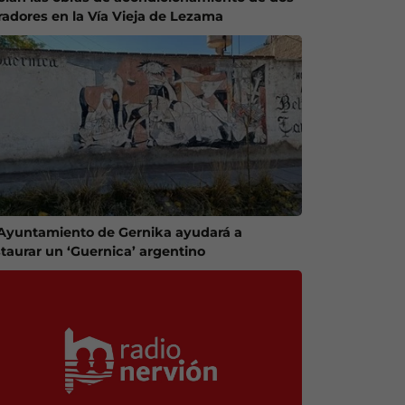
radores en la Vía Vieja de Lezama
 Ayuntamiento de Gernika ayudará a
staurar un ‘Guernica’ argentino