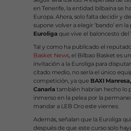
en Tenerife, la entidad bilbaína se 
Europa. Ahora, solo falta decidir y d
supone volver a elegir ‘bando’ en la
Euroliga
que vive el baloncesto del
Tal y como ha publicado el reputad
Basket News
, el Bilbao Basket es u
invitación a la Euroliga para disputa
citado medio, no sería el único equi
competición, ya que
BAXI Manresa,
Canaria
también habrían hecho lo p
inmerso en la pelea por la permanen
mandar a LEB Oro este viernes.
Además, señalan que la Euroliga qui
después de que este curso solo hay