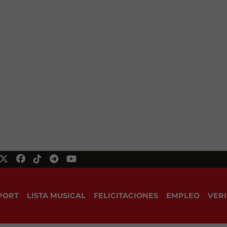
PORT
LISTA MUSICAL
FELICITACIONES
EMPLEO
VERI