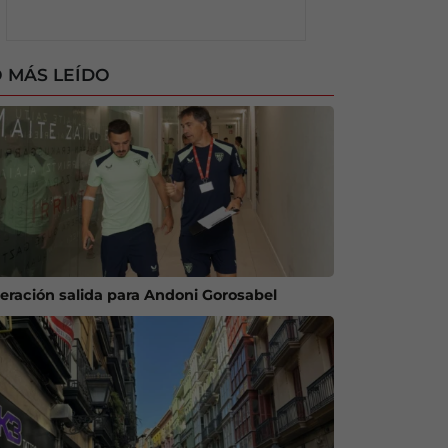
 MÁS LEÍDO
eración salida para Andoni Gorosabel