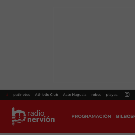
#
patinetes
Athletic Club
Aste Nagusia
robos
playas
PROGRAMACIÓN
BILBOS