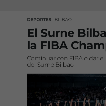
DEPORTES
•
BILBAO
El Surne Bilb
la FIBA Cham
Continuar con FIBA o dar el 
del Surne Bilbao