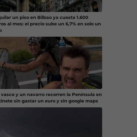
quilar un piso en Bilbao ya cuesta 1.600
ros al mes: el precio sube un 6,7% en solo un
o
 vasco y un navarro recorren la Península en
tinete sin gastar un euro y sin google maps