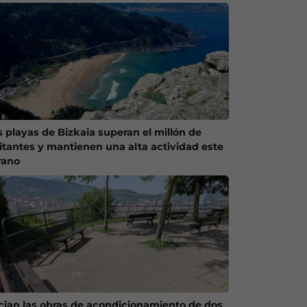
s playas de Bizkaia superan el millón de
sitantes y mantienen una alta actividad este
rano
ician las obras de acondicionamiento de dos