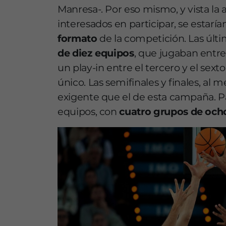
Manresa-. Por eso mismo, y vista la
interesados en participar, se estarí
formato
de la competición. Las úl
de diez equipos
, que jugaban entre 
un play-in entre el tercero y el sext
único. Las semifinales y finales, al
exigente que el de esta campaña. Pa
equipos, con
cuatro grupos de och