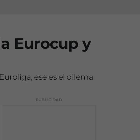
la Eurocup y
Euroliga, ese es el dilema
PUBLICIDAD