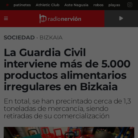
#
patinetes
Athletic Club
Aste Nagusia
robos
playas
Menú
SOCIEDAD
•
BIZKAIA
La Guardia Civil
interviene más de 5.000
productos alimentarios
irregulares en Bizkaia
En total, se han precintado cerca de 1,3
toneladas de mercancía, siendo
retiradas de su comercialización