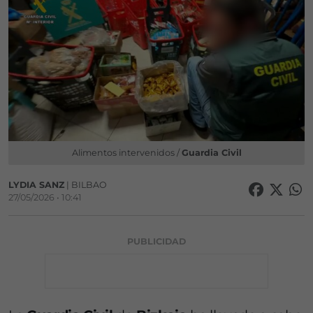
Alimentos intervenidos /
Guardia Civil
LYDIA SANZ
| BILBAO
27/05/2026 • 10:41
PUBLICIDAD