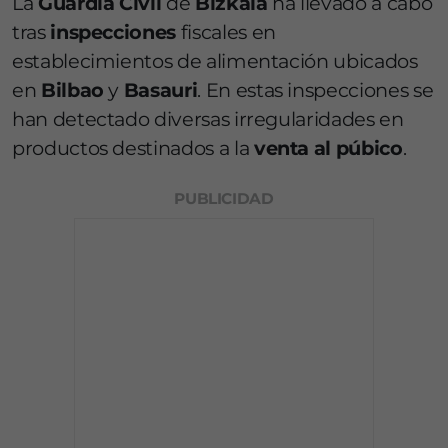
La
Guardia Civil
de
Bizkaia
ha llevado a cabo
tras
inspecciones
fiscales en
establecimientos de alimentación ubicados
en
Bilbao
y
Basauri
. En estas inspecciones se
han detectado diversas irregularidades en
productos destinados a la
venta al púbico
.
PUBLICIDAD