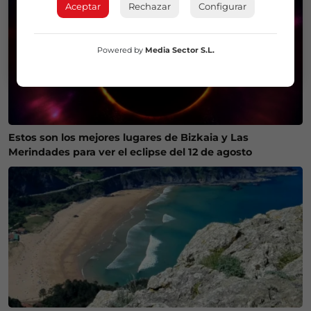
Aceptar
Rechazar
Configurar
Powered by
Media Sector S.L.
Estos son los mejores lugares de Bizkaia y Las
Merindades para ver el eclipse del 12 de agosto