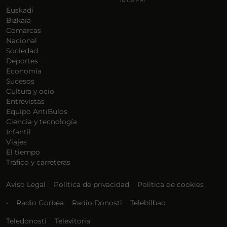
Euskadi
Bizkaia
Comarcas
Nacional
Sociedad
Deportes
Economía
Sucesos
Cultura y ocio
Entrevistas
Equipo AntiBulos
Ciencia y tecnología
Infantil
Viajes
El tiempo
Tráfico y carreteras
Aviso Legal
Política de privacidad
Política de cookies
•
Radio Gorbea
Radio Donosti
Telebilbao
Teledonosti
Televitoria