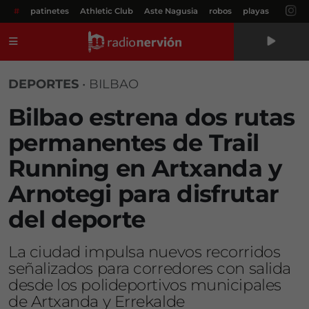
#
patinetes
Athletic Club
Aste Nagusia
robos
playas
Menú
DEPORTES
•
BILBAO
Bilbao estrena dos rutas
permanentes de Trail
Running en Artxanda y
Arnotegi para disfrutar
del deporte
La ciudad impulsa nuevos recorridos
señalizados para corredores con salida
desde los polideportivos municipales
de Artxanda y Errekalde