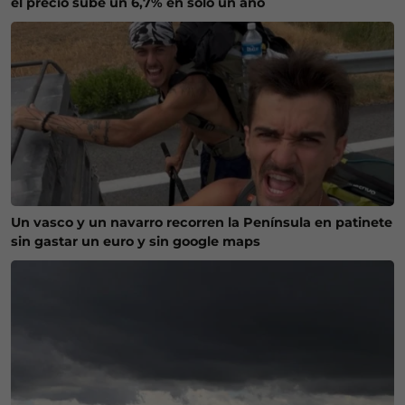
el precio sube un 6,7% en solo un año
Un vasco y un navarro recorren la Península en patinete
sin gastar un euro y sin google maps