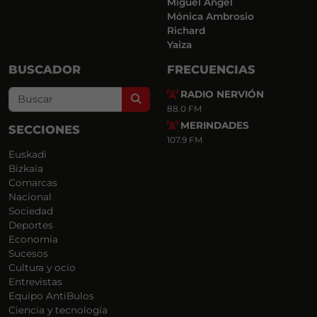
Miguel Ángel
Mónica Ambrosio
Richard
Yaiza
BUSCADOR
FRECUENCIAS
RADIO NERVIÓN
Search
88.0 FM
MERINDADES
SECCIONES
107.9 FM
Euskadi
Bizkaia
Comarcas
Nacional
Sociedad
Deportes
Economía
Sucesos
Cultura y ocio
Entrevistas
Equipo AntiBulos
Ciencia y tecnología