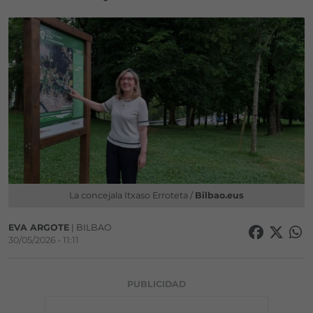
La concejala Itxaso Erroteta /
Bilbao.eus
EVA ARGOTE
| BILBAO
30/05/2026 • 11:11
PUBLICIDAD