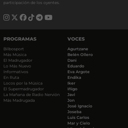
participación de los oyentes.
PROGRAMAS
VOCES
Bilbosport
Agurtzane
Más Música
Belén Ollero
El Madrugador
Dani
Lo Más Nuevo
Eduardo
Informativos
Eva Argote
En Ruta
Endika
Locos por la Música
Iker
El Supermadrugador
Iñigo
La Mañana de Radio Nervión
Javi
Más Madrugada
Jon
José Ignacio
Joseba
Luis Carlos
Mar y Cielo