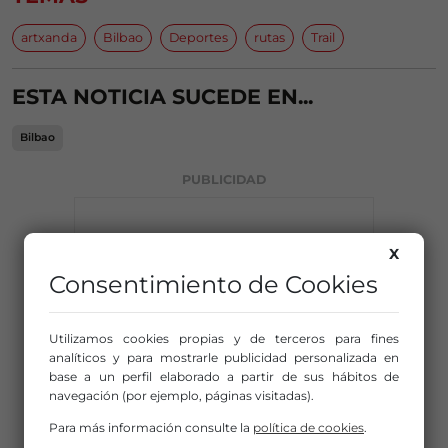
artxanda
Bilbao
Deportes
rutas
Trail
ESTA NOTICIA SUCEDE EN...
Bilbao
PUBLICIDAD
X
Consentimiento de Cookies
Utilizamos cookies propias y de terceros para fines
analíticos y para mostrarle publicidad personalizada en
base a un perfil elaborado a partir de sus hábitos de
navegación (por ejemplo, páginas visitadas).
Para más información consulte la
política de cookies
.