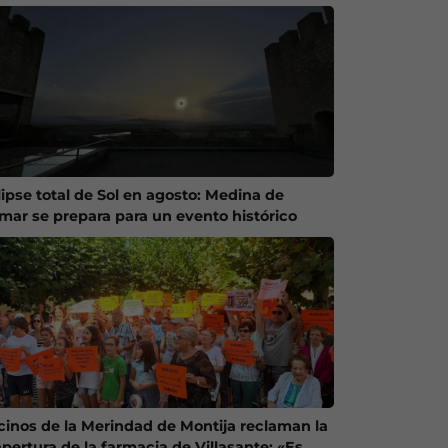
lipse total de Sol en agosto: Medina de
mar se prepara para un evento histórico
cinos de la Merindad de Montija reclaman la
apertura de la farmacia de Villasante: «Es