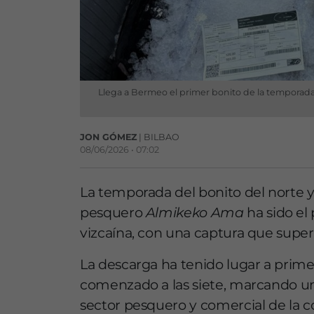
Llega a Bermeo el primer bonito de la temporada
JON GÓMEZ
| BILBAO
08/06/2026 • 07:02
La temporada del bonito del norte 
pesquero
Almikeko Ama
ha sido el
vizcaína, con una captura que supera
La descarga ha tenido lugar a prime
comenzado a las siete, marcando u
sector pesquero y comercial de la c