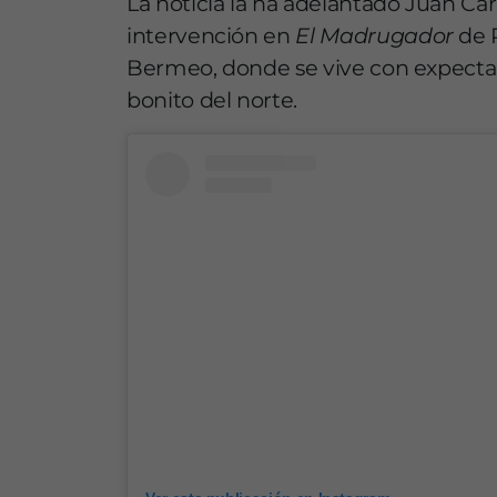
La noticia la ha adelantado Juan Ca
intervención en
El Madrugador
de R
Bermeo, donde se vive con expectac
bonito del norte.