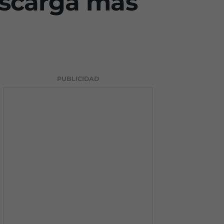
escarga más
PUBLICIDAD