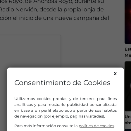
rlos Royo, de Anchoas Royo, durante su
adio Nervión, desde la propia lonja de
ión el inicio de una nueva campaña del
Es
Me
X
Consentimiento de Cookies
Utilizamos cookies propias y de terceros para fines
analíticos y para mostrarle publicidad personalizada
en base a un perfil elaborado a partir de sus hábitos
de navegación (por ejemplo, páginas visitadas).
Un
ob
Para más información consulte la
política de cookies
.