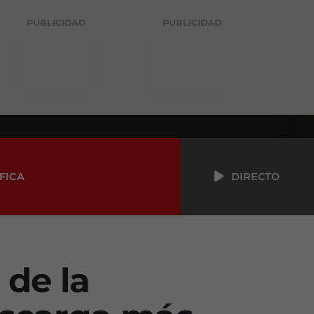
PUBLICIDAD
PUBLICIDAD
FICA
DIRECTO
 de la