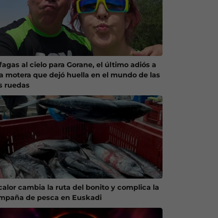
agas al cielo para Gorane, el último adiós a
a motera que dejó huella en el mundo de las
s ruedas
calor cambia la ruta del bonito y complica la
mpaña de pesca en Euskadi