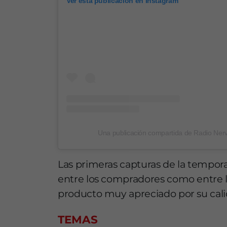
Ver esta publicación en Instagram
Una publicación compartida de Radio Ner
Las primeras capturas de la tempora
entre los compradores como entre l
producto muy apreciado por su calid
TEMAS