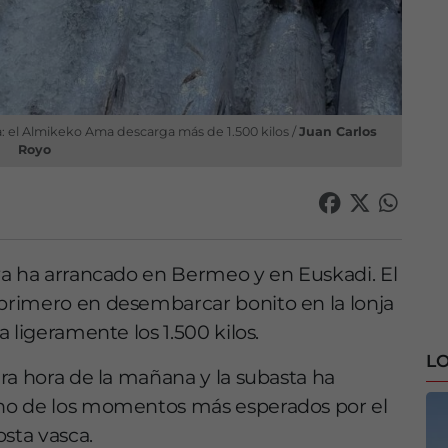
: el Almikeko Ama descarga más de 1.500 kilos /
Juan Carlos
Royo
ya ha arrancado en Bermeo y en Euskadi. El
 primero en desembarcar bonito en la lonja
 ligeramente los 1.500 kilos.
LO
ra hora de la mañana y la subasta ha
no de los momentos más esperados por el
osta vasca.