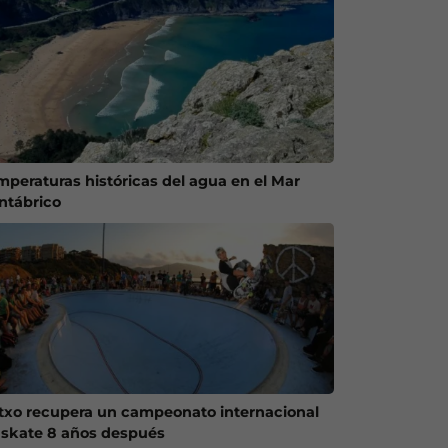
mperaturas históricas del agua en el Mar
ntábrico
txo recupera un campeonato internacional
 skate 8 años después