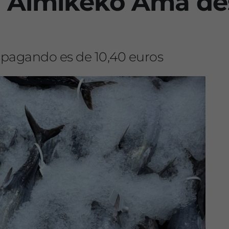
l Almikeko Ama d
 pagando es de 10,40 euros