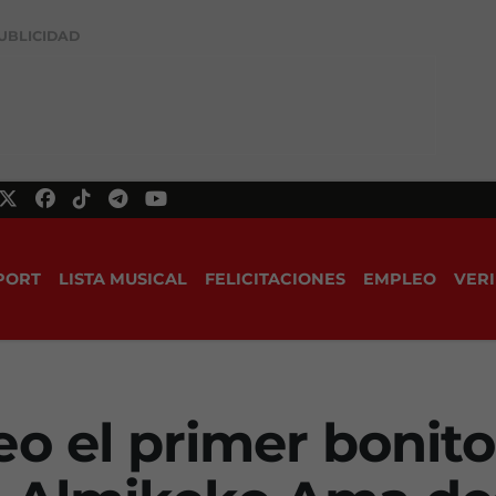
UBLICIDAD
PORT
LISTA MUSICAL
FELICITACIONES
EMPLEO
VERI
o el primer bonito