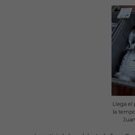
Llega el
la tempo
Juan