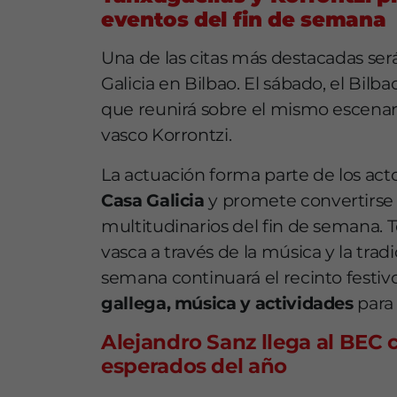
eventos del fin de semana
Una de las citas más destacadas ser
Galicia en Bilbao. El sábado, el Bil
que reunirá sobre el mismo escenari
vasco Korrontzi.
La actuación forma parte de los ac
Casa Galicia
y promete convertirse
multitudinarios del fin de semana. To
vasca a través de la música y la trad
semana continuará el recinto festiv
gallega, música y actividades
para 
Alejandro Sanz llega al BEC 
esperados del año