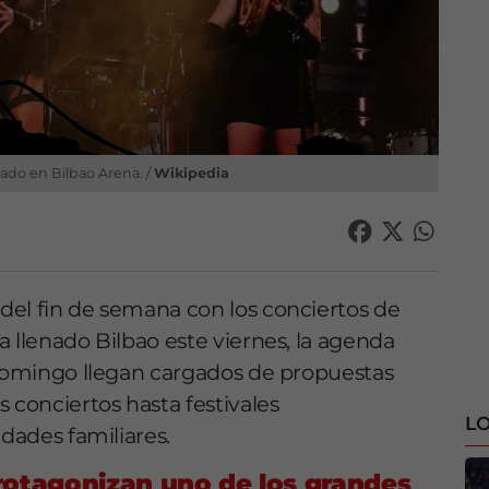
ado en Bilbao Arena. /
Wikipedia
del fin de semana con los conciertos de
 llenado Bilbao este viernes, la agenda
 domingo llegan cargados de propuestas
 conciertos hasta festivales
LO
idades familiares.
rotagonizan uno de los grandes