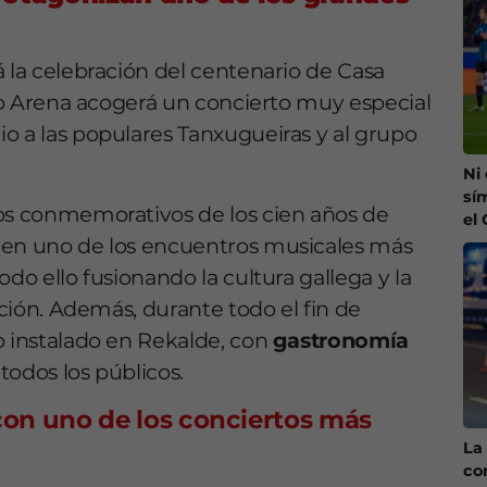
á la celebración del centenario de Casa
bao Arena acogerá un concierto muy especial
o a las populares Tanxugueiras y al grupo
Ni
sí
tos conmemorativos de los cien años de
el
 en uno de los encuentros musicales más
do ello fusionando la cultura gallega y la
ición. Además, durante todo el fin de
o instalado en Rekalde, con
gastronomía
todos los públicos.
con uno de los conciertos más
La 
co