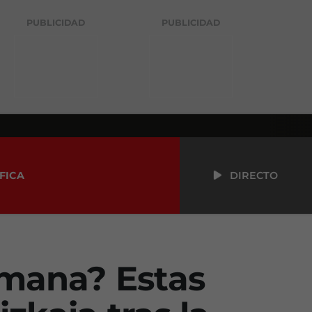
PUBLICIDAD
PUBLICIDAD
FICA
DIRECTO
emana? Estas