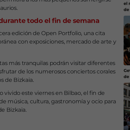
el 
aurios.
de
 durante todo el fin de semana
era edición de Open Portfolio, una cita
oránea con exposiciones, mercado de arte y
s más tranquilas podrán visitar diferentes
Ge
isfrutar de los numerosos conciertos corales
de
s de Bizkaia.
o vivido este viernes en Bilbao, el fin de
e música, cultura, gastronomía y ocio para
de Bizkaia.