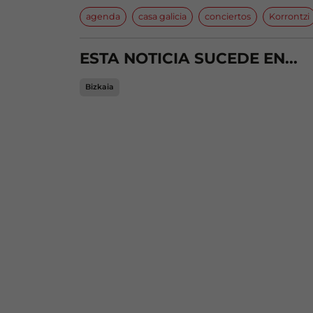
agenda
casa galicia
conciertos
Korrontzi
ESTA NOTICIA SUCEDE EN...
Bizkaia