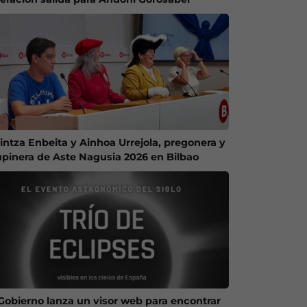
intza Enbeita y Ainhoa Urrejola, pregonera y
upinera de Aste Nagusia 2026 en Bilbao
 Gobierno lanza un visor web para encontrar