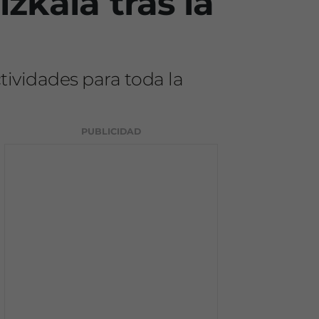
zkaia tras la
ctividades para toda la
PUBLICIDAD