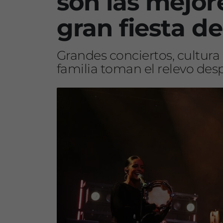
son las mejor
gran fiesta de
Grandes conciertos, cultura 
familia toman el relevo des