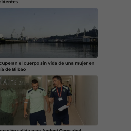
cidentes
cuperan el cuerpo sin vida de una mujer en
ría de Bilbao
eración salida para Andoni Gorosabel