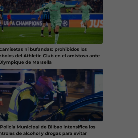
 camisetas ni bufandas: prohibidos los
mbolos del Athletic Club en el amistoso ante
 Olympique de Marsella
Policía Municipal de Bilbao intensifica los
ntroles de alcohol y drogas para evitar