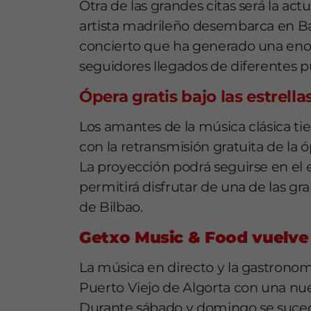
Otra de las grandes citas será la ac
artista madrileño desembarca en Ba
concierto que ha generado una eno
seguidores llegados de diferentes p
Ópera gratis bajo las estrella
Los amantes de la música clásica t
con la retransmisión gratuita de la 
La proyección podrá seguirse en e
permitirá disfrutar de una de las gra
de Bilbao.
Getxo Music & Food vuelve a
La música en directo y la gastronomí
Puerto Viejo de Algorta con una nu
Durante sábado y domingo se sucede