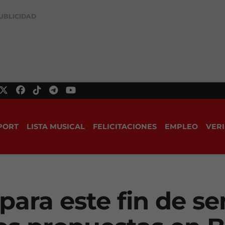
UBLICIDAD
PORT
LISTA MUSICAL
FELICITACIONES
EMPLEO
VERI
para este fin de s