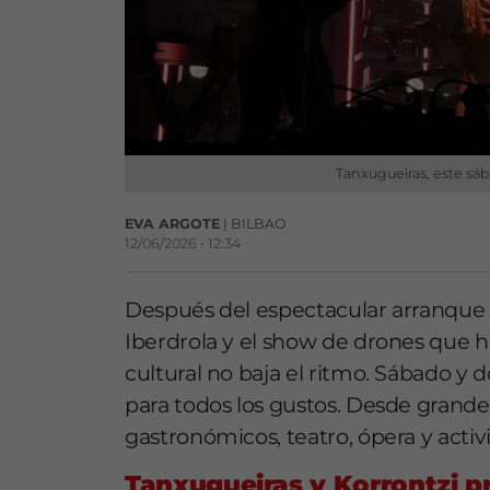
Tanxugueiras, este sáb
EVA ARGOTE
| BILBAO
12/06/2026 • 12:34
Después del espectacular arranque 
Iberdrola y el show de drones que ha
cultural no baja el ritmo. Sábado y
para todos los gustos. Desde grandes
gastronómicos, teatro, ópera y activ
Tanxugueiras y Korrontzi p